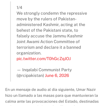
1/4
We strongly condemn the repressive
move by the rulers of Pakistan-
administered Kashmir, acting at the
behest of the Pakistani state, to
falsely accuse the Jammu Kashmir
Joint Awami Action Committee of
terrorism and declare it a banned
organization.
pic.twitter.com/T0hGcZqJOJ
— Inqalabi Communist Party
(@rcipakistan)
June 6, 2026
En un mensaje de audio al día siguiente, Umar Nazir
hizo un llamado a las masas para que mantuvieran la
calma ante las provocaciones del Estado, destinadas