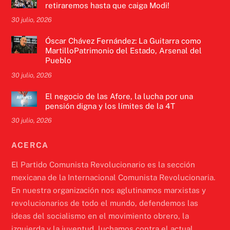
retiraremos hasta que caiga Modi!
30 julio, 2026
Óscar Chávez Fernández: La Guitarra como
MartilloPatrimonio del Estado, Arsenal del
Pueblo
30 julio, 2026
El negocio de las Afore, la lucha por una
pensión digna y los límites de la 4T
30 julio, 2026
ACERCA
El Partido Comunista Revolucionario es la sección
mexicana de la Internacional Comunista Revolucionaria.
En nuestra organización nos aglutinamos marxistas y
revolucionarios de todo el mundo, defendemos las
ideas del socialismo en el movimiento obrero, la
izquierda y la juventud, luchamos contra el actual