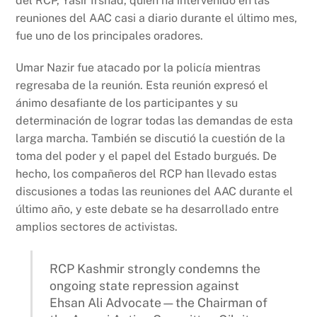
del RCP, Yasir Irshad, quien ha intervenido en las
reuniones del AAC casi a diario durante el último mes,
fue uno de los principales oradores.
Umar Nazir fue atacado por la policía mientras
regresaba de la reunión. Esta reunión expresó el
ánimo desafiante de los participantes y su
determinación de lograr todas las demandas de esta
larga marcha. También se discutió la cuestión de la
toma del poder y el papel del Estado burgués. De
hecho, los compañeros del RCP han llevado estas
discusiones a todas las reuniones del AAC durante el
último año, y este debate se ha desarrollado entre
amplios sectores de activistas.
RCP Kashmir strongly condemns the
ongoing state repression against
Ehsan Ali Advocate—the Chairman of