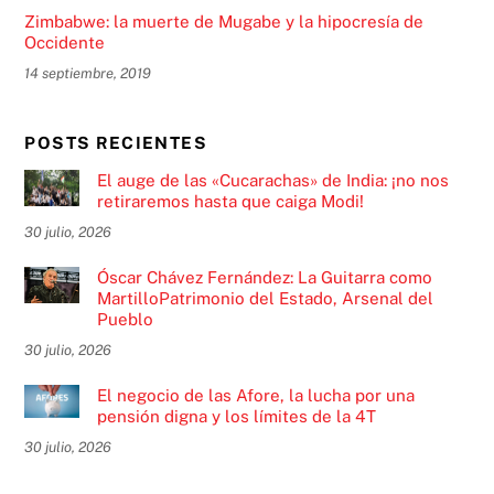
Zimbabwe: la muerte de Mugabe y la hipocresía de
Occidente
14 septiembre, 2019
POSTS RECIENTES
El auge de las «Cucarachas» de India: ¡no nos
retiraremos hasta que caiga Modi!
30 julio, 2026
Óscar Chávez Fernández: La Guitarra como
MartilloPatrimonio del Estado, Arsenal del
Pueblo
30 julio, 2026
El negocio de las Afore, la lucha por una
pensión digna y los límites de la 4T
30 julio, 2026