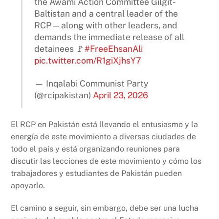
the Awami Action Committee Gilgit-
Baltistan and a central leader of the
RCP—along with other leaders, and
demands the immediate release of all
detainees 🚩
#FreeEhsanAli
pic.twitter.com/R1giXjhsY7
— Inqalabi Communist Party
(@rcipakistan)
April 23, 2026
El RCP en Pakistán está llevando el entusiasmo y la
energía de este movimiento a diversas ciudades de
todo el país y está organizando reuniones para
discutir las lecciones de este movimiento y cómo los
trabajadores y estudiantes de Pakistán pueden
apoyarlo.
El camino a seguir, sin embargo, debe ser una lucha