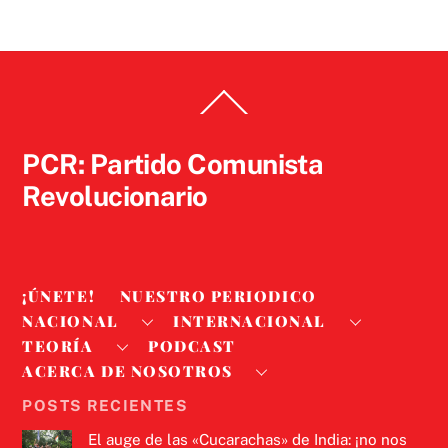
Back
To
Top
PCR: Partido Comunista
Revolucionario
¡ÚNETE!
NUESTRO PERIODICO
NACIONAL
INTERNACIONAL
TEORÍA
PODCAST
ACERCA DE NOSOTROS
POSTS RECIENTES
El auge de las «Cucarachas» de India: ¡no nos