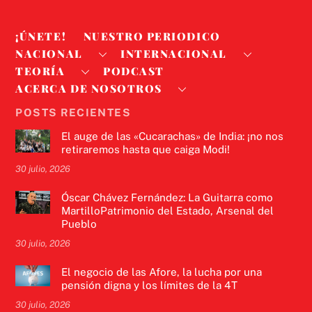
¡ÚNETE!
NUESTRO PERIODICO
NACIONAL
INTERNACIONAL
TEORÍA
PODCAST
ACERCA DE NOSOTROS
POSTS RECIENTES
El auge de las «Cucarachas» de India: ¡no nos
retiraremos hasta que caiga Modi!
30 julio, 2026
Óscar Chávez Fernández: La Guitarra como
MartilloPatrimonio del Estado, Arsenal del
Pueblo
30 julio, 2026
El negocio de las Afore, la lucha por una
pensión digna y los límites de la 4T
30 julio, 2026