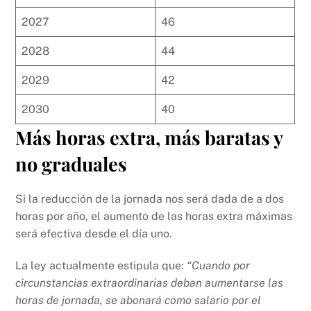
2027
46
2028
44
2029
42
2030
40
Más horas extra, más baratas y
no graduales
Si la reducción de la jornada nos será dada de a dos
horas por año, el aumento de las horas extra máximas
será efectiva desde el día uno.
La ley actualmente estipula que:
“Cuando por
circunstancias extraordinarias deban aumentarse las
horas de jornada, se abonará como salario por el