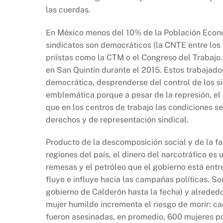
las cuerdas.
En México menos del 10% de la Población Económ
sindicatos son democráticos (la CNTE entre los
priístas como la CTM o el Congreso del Trabajo. 
en San Quintín durante el 2015. Estos trabaja
democrática, desprenderse del control de los si
emblemática porque a pesar de la represión, e
que en los centros de trabajo las condiciones se
derechos y de representación sindical.
Producto de la descomposición social y de la fal
regiones del país, el dinero del narcotráfico es 
remesas y el petróleo que el gobierno está entr
fluye e influye hacia las campañas políticas. S
gobierno de Calderón hasta la fecha) y alreded
mujer humilde incrementa el riesgo de morir: c
fueron asesinadas, en promedio, 600 mujeres po