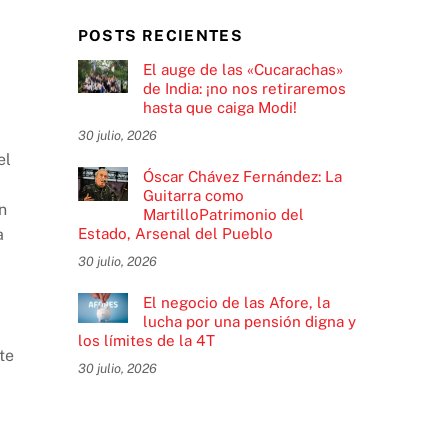
POSTS RECIENTES
El auge de las «Cucarachas»
de India: ¡no nos retiraremos
hasta que caiga Modi!
30 julio, 2026
el
Óscar Chávez Fernández: La
Guitarra como
n
MartilloPatrimonio del
a
Estado, Arsenal del Pueblo
30 julio, 2026
El negocio de las Afore, la
lucha por una pensión digna y
los límites de la 4T
te
30 julio, 2026