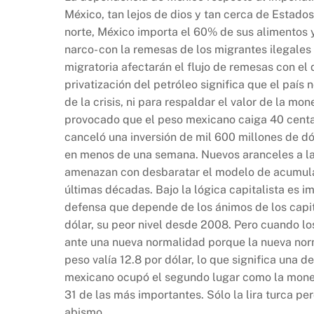
México, tan lejos de dios y tan cerca de Estado
norte, México importa el 60% de sus alimentos 
narco- con la remesas de los migrantes ilegales y
migratoria afectarán el flujo de remesas con el
privatización del petróleo significa que el paí
de la crisis, ni para respaldar el valor de la m
provocado que el peso mexicano caiga 40 centavo
canceló una inversión de mil 600 millones de d
en menos de una semana. Nuevos aranceles a la 
amenazan con desbaratar el modelo de acumulac
últimas décadas. Bajo la lógica capitalista es 
defensa que depende de los ánimos de los capit
dólar, su peor nivel desde 2008. Pero cuando l
ante una nueva normalidad porque la nueva normal
peso valía 12.8 por dólar, lo que significa una
mexicano ocupó el segundo lugar como la mone
31 de las más importantes. Sólo la lira turca p
abismo.