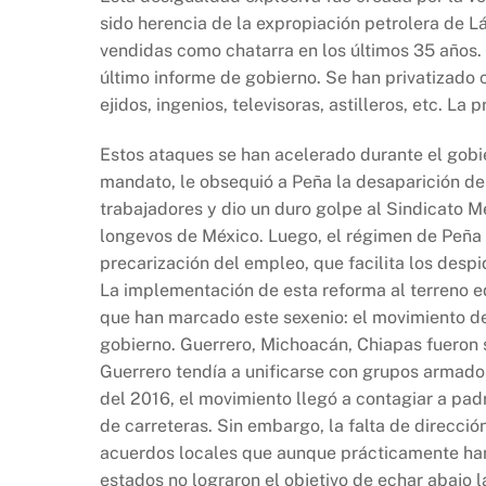
sido herencia de la expropiación petrolera de 
vendidas como chatarra en los últimos 35 años.
último informe de gobierno. Se han privatizado c
ejidos, ingenios, televisoras, astilleros, etc. La
Estos ataques se han acelerado durante el gobie
mandato, le obsequió a Peña la desaparición de 
trabajadores y dio un duro golpe al Sindicato M
longevos de México. Luego, el régimen de Peña 
precarización del empleo, que facilita los desp
La implementación de esta reforma al terreno e
que han marcado este sexenio: el movimiento de
gobierno. Guerrero, Michoacán, Chiapas fueron
Guerrero tendía a unificarse con grupos armados 
del 2016, el movimiento llegó a contagiar a pad
de carreteras. Sin embargo, la falta de direcció
acuerdos locales que aunque prácticamente han
estados no lograron el objetivo de echar abajo 