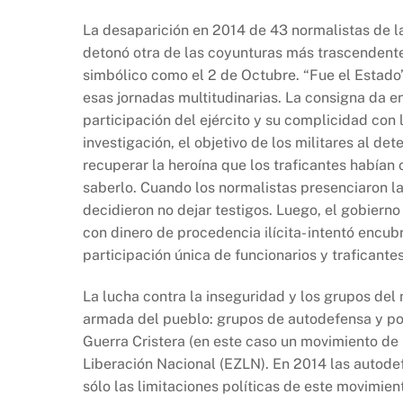
La desaparición en 2014 de 43 normalistas de l
detonó otra de las coyunturas más trascendente
simbólico como el 2 de Octubre. “Fue el Estado
esas jornadas multitudinarias. La consigna da e
participación del ejército y su complicidad con
investigación, el objetivo de los militares al d
recuperar la heroína que los traficantes habían
saberlo. Cuando los normalistas presenciaron la
decidieron no dejar testigos. Luego, el gobier
con dinero de procedencia ilícita- intentó encubr
participación única de funcionarios y traficante
La lucha contra la inseguridad y los grupos del
armada del pueblo: grupos de autodefensa y pol
Guerra Cristera (en este caso un movimiento de 
Liberación Nacional (EZLN). En 2014 las autod
sólo las limitaciones políticas de este movimien