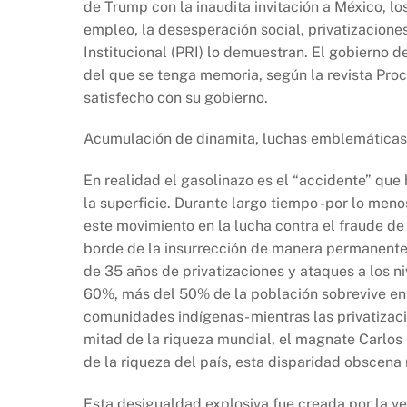
de Trump con la inaudita invitación a México, lo
empleo, la desesperación social, privatizacione
Institucional (PRI) lo demuestran. El gobierno 
del que se tenga memoria, según la revista Pro
satisfecho con su gobierno.
Acumulación de dinamita, luchas emblemáticas
En realidad el gasolinazo es el “accidente” que
la superficie. Durante largo tiempo -por lo men
este movimiento en la lucha contra el fraude de
borde de la insurrección de manera permanente.
de 35 años de privatizaciones y ataques a los n
60%, más del 50% de la población sobrevive en 
comunidades indígenas- mientras las privatizac
mitad de la riqueza mundial, el magnate Carlos
de la riqueza del país, esta disparidad obscena
Esta desigualdad explosiva fue creada por la ven