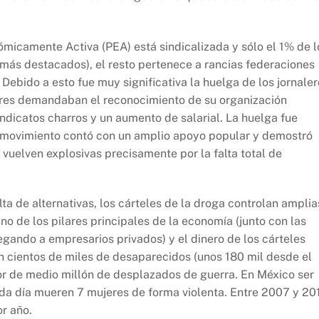
icamente Activa (PEA) está sindicalizada y sólo el 1% de l
 más destacados), el resto pertenece a rancias federaciones
Debido a esto fue muy significativa la huelga de los jornale
dores demandaban el reconocimiento de su organización
ndicatos charros y un aumento de salarial. La huelga fue
l movimiento contó con un amplio apoyo popular y demostró
 vuelven explosivas precisamente por la falta total de
ta de alternativas, los cárteles de la droga controlan amplia
uno de los pilares principales de la economía (junto con las
egando a empresarios privados) y el dinero de los cárteles
on cientos de miles de desaparecidos (unos 180 mil desde el
or de medio millón de desplazados de guerra. En México ser
ada día mueren 7 mujeres de forma violenta. Entre 2007 y 20
r año.