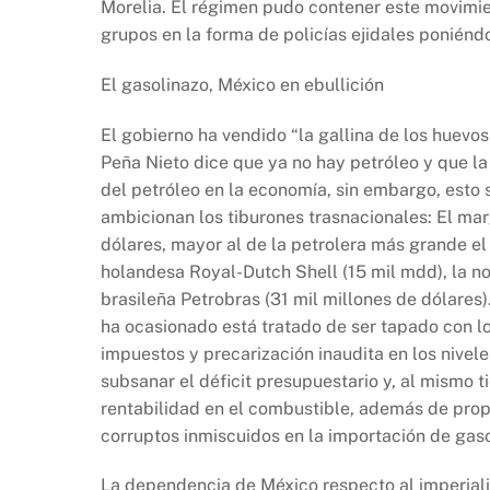
Morelia. El régimen pudo contener este movimi
grupos en la forma de policías ejidales poniéndo
El gasolinazo, México en ebullición
El gobierno ha vendido “la gallina de los huevo
Peña Nieto dice que ya no hay petróleo y que la
del petróleo en la economía, sin embargo, esto
ambicionan los tiburones trasnacionales: El ma
dólares, mayor al de la petrolera más grande el
holandesa Royal-Dutch Shell (15 mil mdd), la no
brasileña Petrobras (31 mil millones de dólares).
ha ocasionado está tratado de ser tapado con lo
impuestos y precarización inaudita en los nivele
subsanar el déficit presupuestario y, al mismo 
rentabilidad en el combustible, además de prop
corruptos inmiscuidos en la importación de gas
La dependencia de México respecto al imperiali