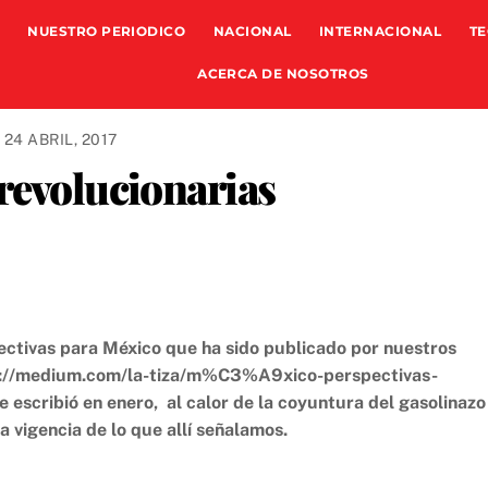
NUESTRO PERIODICO
NACIONAL
INTERNACIONAL
TE
ACERCA DE NOSOTROS
24 ABRIL, 2017
revolucionarias
ectivas para México que ha sido publicado por nuestros
tps://medium.com/la-tiza/m%C3%A9xico-perspectivas-
 escribió en enero, al calor de la coyuntura del gasolinazo
a vigencia de lo que allí señalamos.