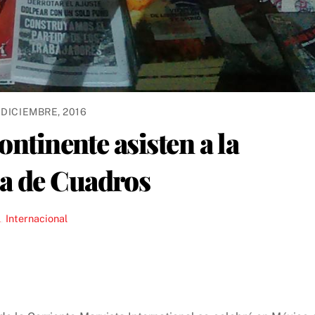
 DICIEMBRE, 2016
ontinente asisten a la
a de Cuadros
l
,
Internacional