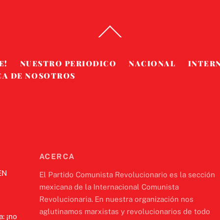
Back
To
Top
E!
NUESTRO PERIODICO
NACIONAL
INTER
CA DE NOSOTROS
ACERCA
EN
El Partido Comunista Revolucionario es la sección
mexicana de la Internacional Comunista
Revolucionaria. En nuestra organización nos
aglutinamos marxistas y revolucionarios de todo
a: ¡no