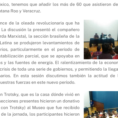
ico, tenemos que añadir los más de 60 que asistieron de
ntana Roo y Veracruz.
ance de la oleada revolucionaria que ha
. La discusión la presentó el compañero
da Marxista), la sección brasileña de la
Latina se produjeron levantamientos de
rios, particularmente en el período de
tabilización parcial, que se apoyaba en
 y las fuentes de energía. El ralentizamiento de la econo
risis de toda una serie de gobiernos, y permitiendo la lleg
arios. En esta sesión discutimos también la actitud de 
uestras fuerzas en este nuevo período.
n Trotsky, que es la casa dónde vivió en
 secciones presentes hicieron un donativo
 con Trotsky) al Museo que fue recibido
 de la jornada, los participantes hicieron