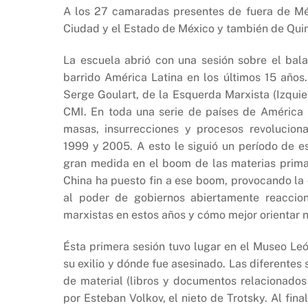
A los 27 camaradas presentes de fuera de Méx
Ciudad y el Estado de México y también de Qui
La escuela abrió con una sesión sobre el bal
barrido América Latina en los últimos 15 años
Serge Goulart, de la Esquerda Marxista (Izquier
CMI. En toda una serie de países de América 
masas, insurrecciones y procesos revoluciona
1999 y 2005. A esto le siguió un período de es
gran medida en el boom de las materias primas
China ha puesto fin a ese boom, provocando la c
al poder de gobiernos abiertamente reaccion
marxistas en estos años y cómo mejor orientar n
Ésta primera sesión tuvo lugar en el Museo Leó
su exilio y dónde fue asesinado. Las diferentes
de material (libros y documentos relacionados
por Esteban Volkov, el nieto de Trotsky. Al final