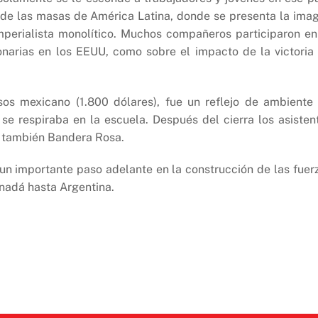
de las masas de América Latina, donde se presenta la ima
perialista monolítico. Muchos compañeros participaron en
ionarias en los EEUU, como sobre el impacto de la victoria
os mexicano (1.800 dólares), fue un reflejo de ambiente
se respiraba en la escuela. Después del cierra los asisten
 y también Bandera Rosa.
un importante paso adelante en la construcción de las fuer
nadá hasta Argentina.