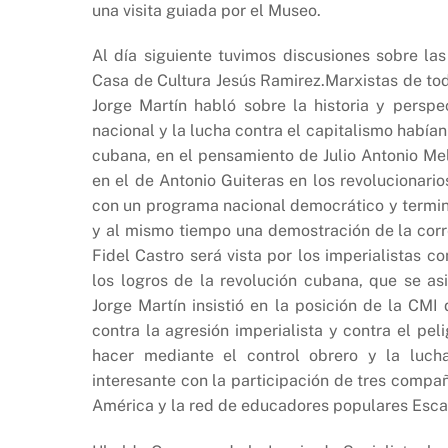
una visita guiada por el Museo.
Al día siguiente tuvimos discusiones sobre la
Casa de Cultura Jesús Ramirez.Marxistas de to
Jorge Martín habló sobre la historia y perspe
nacional y la lucha contra el capitalismo habían
cubana, en el pensamiento de Julio Antonio Me
en el de Antonio Guiteras en los revolucionari
con un programa nacional democrático y terminó
y al mismo tiempo una demostración de la corr
Fidel Castro será vista por los imperialistas 
los logros de la revolución cubana, que se as
Jorge Martín insistió en la posición de la CMI
contra la agresión imperialista y contra el pel
hacer mediante el control obrero y la luch
interesante con la participación de tres compa
América y la red de educadores populares Esca