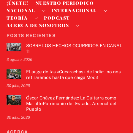
¡ÚNETE!
NUESTRO PERIODICO
NACIONAL
INTERNACIONAL
TEORÍA
PODCAST
ACERCA DE NOSOTROS
POSTS RECIENTES
SOBRE LOS HECHOS OCURRIDOS EN CANAL
11
3 agosto, 2026
El auge de las «Cucarachas» de India: ¡no nos
retiraremos hasta que caiga Modi!
30 julio, 2026
Óscar Chávez Fernández: La Guitarra como
MartilloPatrimonio del Estado, Arsenal del
Pueblo
30 julio, 2026
ACERCA