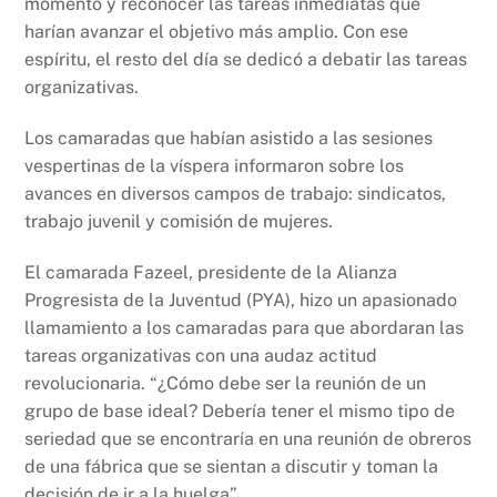
momento y reconocer las tareas inmediatas que
harían avanzar el objetivo más amplio. Con ese
espíritu, el resto del día se dedicó a debatir las tareas
organizativas.
Los camaradas que habían asistido a las sesiones
vespertinas de la víspera informaron sobre los
avances en diversos campos de trabajo: sindicatos,
trabajo juvenil y comisión de mujeres.
El camarada Fazeel, presidente de la Alianza
Progresista de la Juventud (PYA), hizo un apasionado
llamamiento a los camaradas para que abordaran las
tareas organizativas con una audaz actitud
revolucionaria. “¿Cómo debe ser la reunión de un
grupo de base ideal? Debería tener el mismo tipo de
seriedad que se encontraría en una reunión de obreros
de una fábrica que se sientan a discutir y toman la
decisión de ir a la huelga”.