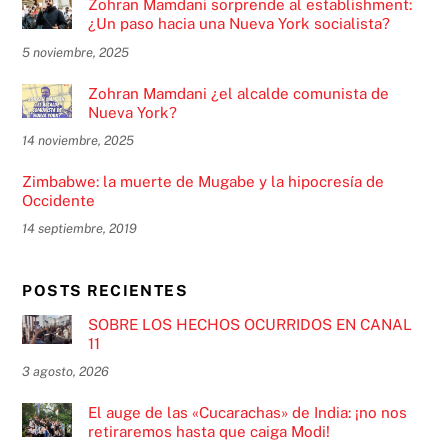
Zohran Mamdani sorprende al establishment:
¿Un paso hacia una Nueva York socialista?
5 noviembre, 2025
Zohran Mamdani ¿el alcalde comunista de
Nueva York?
14 noviembre, 2025
Zimbabwe: la muerte de Mugabe y la hipocresía de
Occidente
14 septiembre, 2019
POSTS RECIENTES
SOBRE LOS HECHOS OCURRIDOS EN CANAL
11
3 agosto, 2026
El auge de las «Cucarachas» de India: ¡no nos
retiraremos hasta que caiga Modi!