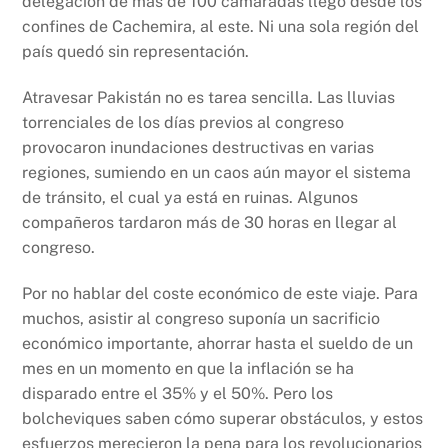
delegación de más de 100 camaradas llegó desde los
confines de Cachemira, al este. Ni una sola región del
país quedó sin representación.
Atravesar Pakistán no es tarea sencilla. Las lluvias
torrenciales de los días previos al congreso
provocaron inundaciones destructivas en varias
regiones, sumiendo en un caos aún mayor el sistema
de tránsito, el cual ya está en ruinas. Algunos
compañeros tardaron más de 30 horas en llegar al
congreso.
Por no hablar del coste económico de este viaje. Para
muchos, asistir al congreso suponía un sacrificio
económico importante, ahorrar hasta el sueldo de un
mes en un momento en que la inflación se ha
disparado entre el 35% y el 50%. Pero los
bolcheviques saben cómo superar obstáculos, y estos
esfuerzos merecieron la pena para los revolucionarios