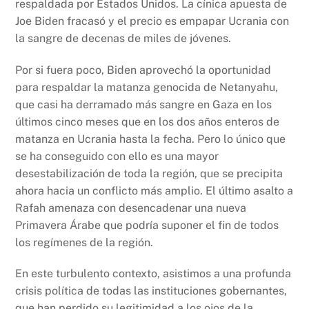
respaldada por Estados Unidos. La cínica apuesta de
Joe Biden fracasó y el precio es empapar Ucrania con
la sangre de decenas de miles de jóvenes.
Por si fuera poco, Biden aprovechó la oportunidad
para respaldar la matanza genocida de Netanyahu,
que casi ha derramado más sangre en Gaza en los
últimos cinco meses que en los dos años enteros de
matanza en Ucrania hasta la fecha. Pero lo único que
se ha conseguido con ello es una mayor
desestabilización de toda la región, que se precipita
ahora hacia un conflicto más amplio. El último asalto a
Rafah amenaza con desencadenar una nueva
Primavera Árabe que podría suponer el fin de todos
los regímenes de la región.
En este turbulento contexto, asistimos a una profunda
crisis política de todas las instituciones gobernantes,
que han perdido su legitimidad a los ojos de la