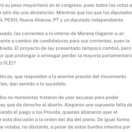
 su peso mayoritario en el congreso, pues todos los votos 
en sólo dio una abstención. Mientras que los que los diputado
AN, PESH, Nueva Alianza, PT y un diputado independiente.
sado, las corrientes a lo interno de Morena llegaron a un
mente a cambio de candidaturas para sus corrientes, pues la
biado. El proyecto de ley presentado tampoco cambió, pero 
Por qué prolongar o arriesgar perder la mayoría parlamentari
 (ILE)?
áticas, que responden a la enorme presión del movimiento
tas, dan sentido a lo sucedido.
dos no morenistas trataron de usar excusas para poder
 ley que da derecho al aborto. Alegaron una supuesta falla d
iendo el juego a los Provida, quienes allanaron ayer el
 esta discusión a la orden del día del pleno. De igual forma
e votaba, no obstante, a pesar de estos burdos intentos por