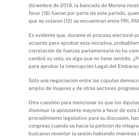
o
p
k
diciembre de 2019, la bancada de Morena mostró
k
favor (16) fueron por parte de este partido, qui
que no votaron (12) se encuentran entre PRI, P
Es evidente que, durante el proceso electoral pa
acuerdo para aprobar esta iniciativa, probable
correlación de fuerzas parlamentaria no ha cam
cambió su voto, es algo que no tiene sentido, ¿
para aprobar la Interrupción Legal del Embarazo
Sólo una negociación entre las cúpulas democr
amplio de mujeres y de otros sectores progresis
Otra cuestión para mencionar es que los diputa
disminuir la aplastante mayoría a favor de esta
procedimiento legislativo para su discusión, hac
congreso cuando se hacía la petición de integrar
buscaron reventar la sesión hablando mientras s