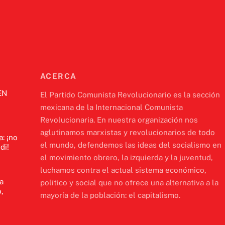
ACERCA
EN
El Partido Comunista Revolucionario es la sección
mexicana de la Internacional Comunista
Revolucionaria. En nuestra organización nos
aglutinamos marxistas y revolucionarios de todo
a: ¡no
el mundo, defendemos las ideas del socialismo en
di!
el movimiento obrero, la izquierda y la juventud,
luchamos contra el actual sistema económico,
a
político y social que no ofrece una alternativa a la
,
mayoría de la población: el capitalismo.