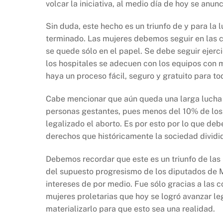
volcar la iniciativa, al medio día de hoy se anun
Sin duda, este hecho es un triunfo de y para la 
terminado. Las mujeres debemos seguir en las ca
se quede sólo en el papel. Se debe seguir ejer
los hospitales se adecuen con los equipos con
haya un proceso fácil, seguro y gratuito para t
Cabe mencionar que aún queda una larga lucha 
personas gestantes, pues menos del 10% de lo
legalizado el aborto. Es por esto por lo que d
derechos que históricamente la sociedad dividi
Debemos recordar que este es un triunfo de las 
del supuesto progresismo de los diputados de M
intereses de por medio. Fue sólo gracias a las 
mujeres proletarias que hoy se logró avanzar l
materializarlo para que esto sea una realidad.