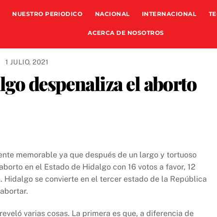
NUESTRO PERIODICO
NACIONAL
INTERNACIONAL
TE
ACERCA DE NOSOTROS
1 JULIO, 2021
lgo despenaliza el aborto
amente memorable ya que después de un largo y tortuoso
borto en el Estado de Hidalgo con 16 votos a favor, 12
 Hidalgo se convierte en el tercer estado de la República
abortar.
eveló varias cosas. La primera es que, a diferencia de