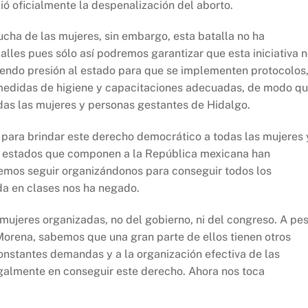
ció oficialmente la despenalización del aborto.
lucha de las mujeres, sin embargo, esta batalla no ha
lles pues sólo así podremos garantizar que esta iniciativa 
ciendo presión al estado para que se implementen protocolos
 medidas de higiene y capacitaciones adecuadas, de modo q
odas las mujeres y personas gestantes de Hidalgo.
para brindar este derecho democrático a todas las mujeres 
s estados que componen a la República mexicana han
ebemos seguir organizándonos para conseguir todos los
da en clases nos ha negado.
mujeres organizadas, no del gobierno, ni del congreso. A pe
orena, sabemos que una gran parte de ellos tienen otros
constantes demandas y a la organización efectiva de las
egalmente en conseguir este derecho. Ahora nos toca