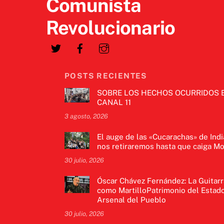
Comunista
Revolucionario
POSTS RECIENTES
SOBRE LOS HECHOS OCURRIDOS 
CANAL 11
3 agosto, 2026
El auge de las «Cucarachas» de Indi
nos retiraremos hasta que caiga Mo
30 julio, 2026
Óscar Chávez Fernández: La Guitarr
como MartilloPatrimonio del Estado
Arsenal del Pueblo
30 julio, 2026