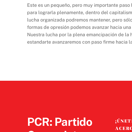
Este es un pequeño, pero muy importante paso 
para lograrla plenamente, dentro del capitalis
lucha organizada podremos mantener, pero sólo
formas de opresión podemos avanzar hacia una so
Nuestra lucha por la plena emancipación de la 
estandarte avanzaremos con paso firme hacia la 
PCR: Partido
¡ÚNET
ACER