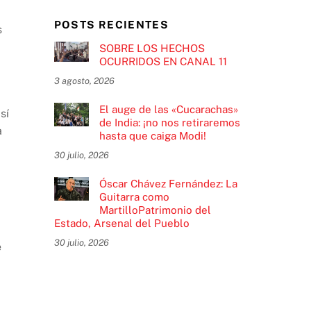
a
POSTS RECIENTES
s
SOBRE LOS HECHOS
OCURRIDOS EN CANAL 11
3 agosto, 2026
El auge de las «Cucarachas»
sí
de India: ¡no nos retiraremos
a
hasta que caiga Modi!
30 julio, 2026
Óscar Chávez Fernández: La
Guitarra como
MartilloPatrimonio del
Estado, Arsenal del Pueblo
30 julio, 2026
e