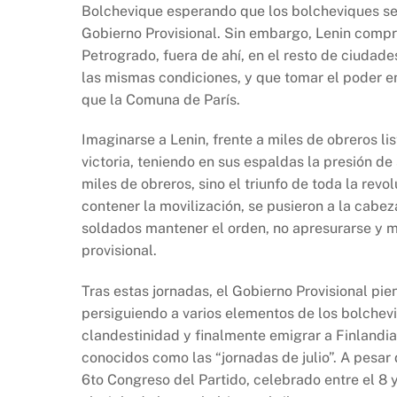
Bolchevique esperando que los bolcheviques se p
Gobierno Provisional. Sin embargo, Lenin compr
Petrogrado, fuera de ahí, en el resto de ciudade
las mismas condiciones, y que tomar el poder en
que la Comuna de París.
Imaginarse a Lenin, frente a miles de obreros lis
victoria, teniendo en sus espaldas la presión de
miles de obreros, sino el triunfo de toda la rev
contener la movilización, se pusieron a la cabez
soldados mantener el orden, no apresurarse y m
provisional.
Tras estas jornadas, el Gobierno Provisional pien
persiguiendo a varios elementos de los bolcheviq
clandestinidad y finalmente emigrar a Finlandia
conocidos como las “jornadas de julio”. A pesar 
6to Congreso del Partido, celebrado entre el 8 y