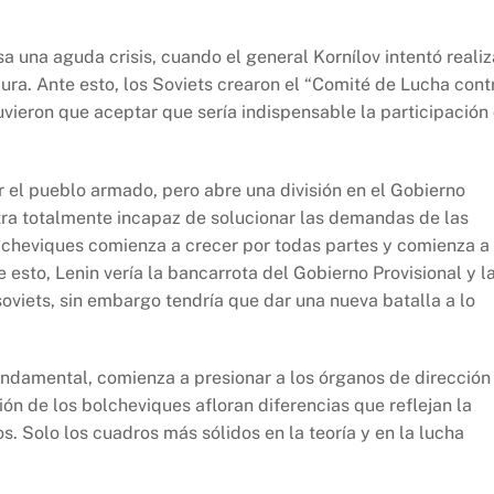
sa una aguda crisis, cuando el general Kornílov intentó realiz
ura. Ante esto, los Soviets crearon el “Comité de Lucha cont
uvieron que aceptar que sería indispensable la participación
r el pueblo armado, pero abre una división en el Gobierno
stra totalmente incapaz de solucionar las demandas de las
olcheviques comienza a crecer por todas partes y comienza a
e esto, Lenin vería la bancarrota del Gobierno Provisional y l
soviets, sin embargo tendría que dar una nueva batalla a lo
undamental, comienza a presionar a los órganos de dirección
ión de los bolcheviques afloran diferencias que reflejan la
s. Solo los cuadros más sólidos en la teoría y en la lucha