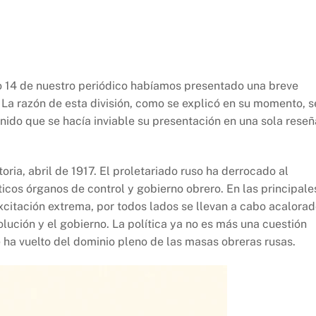
ro 14 de nuestro periódico habíamos presentado una breve
. La razón de esta división, como se explicó en su momento, s
enido que se hacía inviable su presentación en una sola reseñ
ia, abril de 1917. El proletariado ruso ha derrocado al
ticos órganos de control y gobierno obrero. En las principale
xcitación extrema, por todos lados se llevan a cabo acalora
olución y el gobierno. La política ya no es más una cuestión
e ha vuelto del dominio pleno de las masas obreras rusas.