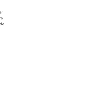
ar
ra
 de
a