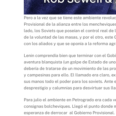
Pero a la vez que se tiene este ambiente revoluc
Provisional de la alianza entre los mencheviques
lado, los Soviets que poseían el control real d
de la voluntad de las masas, y por el otro, est
con los aliados y que se oponía a la reforma ag
Lenin comprendía bien que terminar con el Gobi
aventura blanquista (un golpe de Estado de uno
debería de tratarse de un movimiento de las p
y campesinas para ello. El llamado era claro, e
sus manos todo el poder para los soviets. Ante
desprestigio y calumnias para desvirtuar sus l
Para julio el ambiente en Petrogrado era cada 
consignas bolcheviques. Llegó el punto donde 
esperanza de derrocar al Gobierno Provisional. 