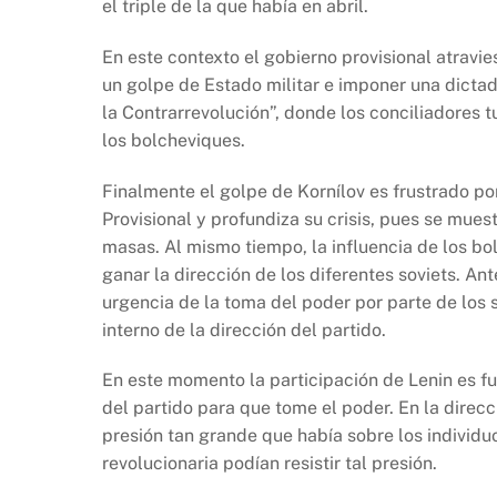
el triple de la que había en abril.
En este contexto el gobierno provisional atravie
un golpe de Estado militar e imponer una dictad
la Contrarrevolución”, donde los conciliadores t
los bolcheviques.
Finalmente el golpe de Kornílov es frustrado po
Provisional y profundiza su crisis, pues se mue
masas. Al mismo tiempo, la influencia de los b
ganar la dirección de los diferentes soviets. Ant
urgencia de la toma del poder por parte de los 
interno de la dirección del partido.
En este momento la participación de Lenin es f
del partido para que tome el poder. En la direcc
presión tan grande que había sobre los individuo
revolucionaria podían resistir tal presión.