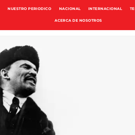
NUESTRO PERIODICO
NACIONAL
INTERNACIONAL
TE
ACERCA DE NOSOTROS