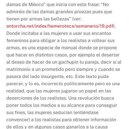
damas de México” que inicia con esta frase: “No
admiréis de las damas grandes proezas pues que
tienen por armas las bellezas” (ver:
antorcha.net/index/hemeroteca/semanario/19.pdf
).
Donde incitaba a las mujeres a usar sus encantos
femeninos para obligar a los realistas a voltear sus
armas, es una especie de manual donde se propone
qué hacer en distintos casos, por ejemplo el desertar
al deseo de hacer de un gachupin tu pareja, decir sí al
matrimonio a un prometido pero siempre y cuando se
pasara del lado insurgente, etc. Este texto pude
parecer, y lo es, incorrecto políticamente pero es una
realidad, que las mujeres jugaron un papel en las
deserciones de los realistas. Una revolución busca
poner todos los medios a su alcance para conseguir
sus fines, las mujeres seducían (entiéndase
convencer) a los realistas para obtener información
de ellos y en algunos casos ganarlos a la causa