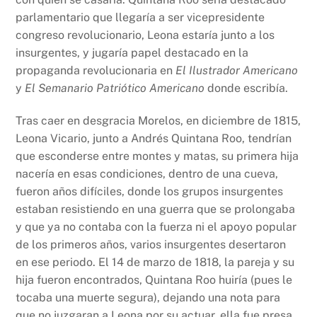
parlamentario que llegaría a ser vicepresidente
congreso revolucionario, Leona estaría junto a los
insurgentes, y jugaría papel destacado en la
propaganda revolucionaria en
El Ilustrador Americano
y
El Semanario Patriótico Americano
donde escribía.
Tras caer en desgracia Morelos, en diciembre de 1815,
Leona Vicario, junto a Andrés Quintana Roo, tendrían
que esconderse entre montes y matas, su primera hija
nacería en esas condiciones, dentro de una cueva,
fueron años difíciles, donde los grupos insurgentes
estaban resistiendo en una guerra que se prolongaba
y que ya no contaba con la fuerza ni el apoyo popular
de los primeros años, varios insurgentes desertaron
en ese periodo. El 14 de marzo de 1818, la pareja y su
hija fueron encontrados, Quintana Roo huiría (pues le
tocaba una muerte segura), dejando una nota para
que no juzgaran a Leona por su actuar, ella fue presa