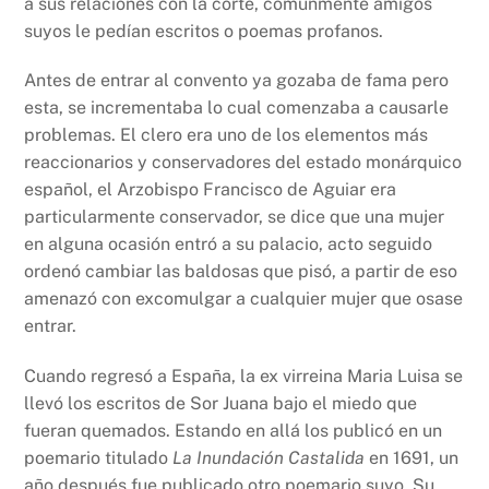
a sus relaciones con la corte, comúnmente amigos
suyos le pedían escritos o poemas profanos.
Antes de entrar al convento ya gozaba de fama pero
esta, se incrementaba lo cual comenzaba a causarle
problemas. El clero era uno de los elementos más
reaccionarios y conservadores del estado monárquico
español, el Arzobispo Francisco de Aguiar era
particularmente conservador, se dice que una mujer
en alguna ocasión entró a su palacio, acto seguido
ordenó cambiar las baldosas que pisó, a partir de eso
amenazó con excomulgar a cualquier mujer que osase
entrar.
Cuando regresó a España, la ex virreina Maria Luisa se
llevó los escritos de Sor Juana bajo el miedo que
fueran quemados. Estando en allá los publicó en un
poemario titulado
La Inundación Castalida
en 1691, un
año después fue publicado otro poemario suyo. Su