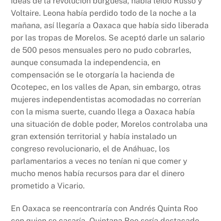
ideas de la revolución burguesa, había leído Russo y
Voltaire. Leona había perdido todo de la noche a la
mañana, así llegaría a Oaxaca que había sido liberada
por las tropas de Morelos. Se aceptó darle un salario
de 500 pesos mensuales pero no pudo cobrarles,
aunque consumada la independencia, en
compensación se le otorgaría la hacienda de
Ocotepec, en los valles de Apan, sin embargo, otras
mujeres independentistas acomodadas no correrían
con la misma suerte, cuando llega a Oaxaca había
una situación de doble poder, Morelos controlaba una
gran extensión territorial y había instalado un
congreso revolucionario, el de Anáhuac, los
parlamentarios a veces no tenían ni que comer y
mucho menos había recursos para dar el dinero
prometido a Vicario.
En Oaxaca se reencontraría con Andrés Quinta Roo
con quien se casaría. Quintana Roo sería destacado