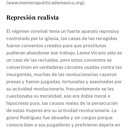
(www.memoriapoliticademexico.org).
Represión realista
El régimen virreinal tenía un fuerte aparato represivo
controlado por la iglesia, las casas de las recogidas
fueron conventos creados para que prostitutas
pudieran abandonar ese trabajo, Leona Vicario sólo es
un caso de las recluidas, pero estos conventos se
convertirían en verdaderas cárceles usadas contra las
insurgentes, muchas de las revolucionarias cayeron
presas y fueron juzgadas, torturadas y asesinadas por
su actividad revolucionaria, frecuentemente se les
cuestionaba su moralidad, eso era doble moral e
hipocresía pura, las causas reales de la persecución
de estas mujeres era su actividad revolucionaria.
La
güera
Rodríguez fue absuelta y sin cargos porque
conocía bien a sus juzgadores y prefirieron dejarla en