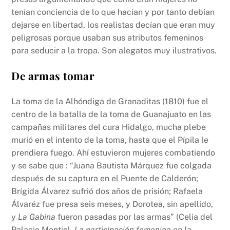
tenían conciencia de lo que hacían y por tanto debían
dejarse en libertad, los realistas decían que eran muy
peligrosas porque usaban sus atributos femeninos
para seducir a la tropa. Son alegatos muy ilustrativos.
De armas tomar
La toma de la Alhóndiga de Granaditas (1810) fue el
centro de la batalla de la toma de Guanajuato en las
campañas militares del cura Hidalgo, mucha plebe
murió en el intento de la toma, hasta que el Pípila le
prendiera fuego. Ahí estuvieron mujeres combatiendo
y se sabe que : “Juana Bautista Márquez fue colgada
después de su captura en el Puente de Calderón;
Brígida Álvarez sufrió dos años de prisión; Rafaela
Álvaréz fue presa seis meses, y Dorotea, sin apellido,
y
La Gabina
fueron pasadas por las armas” (Celia del
Palacio Montiel,
La participación femenina en la