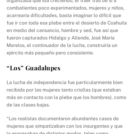
organizada que iba creciendo, el traer tras de sí a
combatientes poco experimentados, mujeres y niños,
acarrearía dificultades, basta imaginar lo difícil que
fue ir con toda esa plebe entre el desierto de Coahuila
en medio del cansancio, hambre y sed, fue así que
fueron capturados Hidalgo y Allende, José María
Morelos, el continuador de la lucha, construiría un
ejército más pequeño pero consistente.
“Los” Guadalupes
La lucha de independencia fue particularmente bien
recibida por las mujeres tanto criollas (que estaban
más en contacto con la plebe que los hombres), como
de las clases bajas.
“Los realistas documentaron abundantes casos de
mujeres que simpatizaban con los insurgentes y que
lo expresaban de distintos modos, tales como