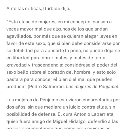
Ante las críticas, Iturbide dijo:
“Esta clase de mujeres, en mi concepto, causan a
veces mayor mal que algunos de los que andan
agavillados, por más que se quieran alegar leyes en
favor de este sexo, que si bien debe considerarse por
su debilidad para aplicarle la pena, no puede dejarse
en libertad para obrar males, y males de tanta
gravedad y trascendencia: considérese el poder del
sexo bello sobre el corazón del hombre, y esto solo
bastará para conocer el bien o el mal que pueden
producir” (Pedro Salmerón,
Las mujeres de Pénjamo)
.
Las mujeres de Pénjamo estuvieron encarceladas por
dos años, sin que mediara un juicio contra ellas, sin
posibilidad de defensa. El cura Antonio Labarrieta,
quien fuera amigo de Miguel Hidalgo, defendió a las
presas argumentando que como eran mujeres no