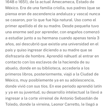
1648 o 1651), de la actual Amecameca, Estado de
México. Era de una familia criolla, sus padres (que se
piensa eran de ascendencia andaluza y vasca) nunca
se casaron, por lo que fue hija natural. Uso como el
primer apellido el de su madre. Desde pequeña tuvo
una enorme sed por aprender, con engaños comenzó
a estudiar junto a su hermana cuando apenas tenía 3
años, así descubrió que existía una universidad en el
país y quiso ingresar diciendo a su madre que se
disfrazaría de hombre. Aprendió náhuatl al entrar en
contacto con los esclavos de la hacienda de su
abuelo, donde en su biblioteca, accedería a los
primeros libros, posteriormente, viajó a la Ciudad de
México, muy posiblemente ya en su adolescencia,
donde vivió con sus tíos. En ese periodo aprendió latín
y ya en su juventud, su desarrollo intelectual la llevó a
ingresar a la corte virreinal de Antonio Sebastián de
Toledo, donde la virreina, Leonor Carretto, le llegó a