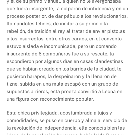
y el de su primo Manuel, a quien no le avergonzaba
que fuera insurgente, la culparon de infidencia y en un
proceso posterior, de dar pábulo a los revolucionarios,
llamándoles felices, de incitar a su primo a la
rebelión, de traición al rey al tratar de enviar pistolas
a los insurrectos, entre otros cargos, en el convento
estuvo aislada e incomunicada, pero un comando
insurgente de 6 compañeros fue a su rescate, la
escondieron por algunos días en casas clandestinas
que se habían creado en los barrios de la ciudad, le
pusieron harapos, la despeinaron y la llenaron de
tizne, subida en una mula escapó con un grupo de
supuestos arrieros, esta proeza convirtió a Leona en
una figura con reconocimiento popular.
Esta chica privilegiada, acostumbrada a lujos y
comodidades, se puso en cuerpo y alma al servicio de
la revolución de independencia, ella conocía bien las