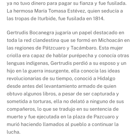
ya no tuvo dinero para pagar su fianza y fue fusilada.
La hermosa María Tomasa Estévez, quien seducía a
las tropas de Iturbide, fue fusilada en 1814.
Gertrudis Bocanegra jugaría un papel destacado en
toda la red clandestina que se formó en Michoacán en
las regiones de Pátzcuaro y Tacámbaro. Esta mujer
criolla era capaz de hablar purépecha y conocía otras
lenguas indígenas, Gertrudis perdió a su esposo y un
hijo en la guerra insurgente, ella conocía las ideas
revolucionarias de su tiempo, conoció a Hidalgo
desde antes del levantamiento armado de quien
obtuvo algunos libros, a pesar de ser capturada y
sometida a torturas, ella no delató a ninguno de sus
compañeros, lo que se tradujo en su sentencia de
muerte y fue ejecutada en la plaza de Pazcuaro y
murió haciendo llamados al pueblo a continuar la
lucha.