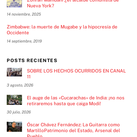
Nueva York?
14 noviembre, 2025
Zimbabwe: la muerte de Mugabe y la hipocresía de
Occidente
14 septiembre, 2019
POSTS RECIENTES
SOBRE LOS HECHOS OCURRIDOS EN CANAL
11
3 agosto, 2026
El auge de las «Cucarachas» de India: ¡no nos
retiraremos hasta que caiga Modi!
30 julio, 2026
Óscar Chávez Fernández: La Guitarra como
MartilloPatrimonio del Estado, Arsenal del
Pueblo