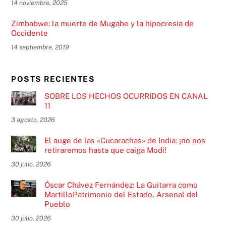
14 noviembre, 2025
Zimbabwe: la muerte de Mugabe y la hipocresía de
Occidente
14 septiembre, 2019
POSTS RECIENTES
SOBRE LOS HECHOS OCURRIDOS EN CANAL
11
3 agosto, 2026
El auge de las «Cucarachas» de India: ¡no nos
retiraremos hasta que caiga Modi!
30 julio, 2026
Óscar Chávez Fernández: La Guitarra como
MartilloPatrimonio del Estado, Arsenal del
Pueblo
30 julio, 2026