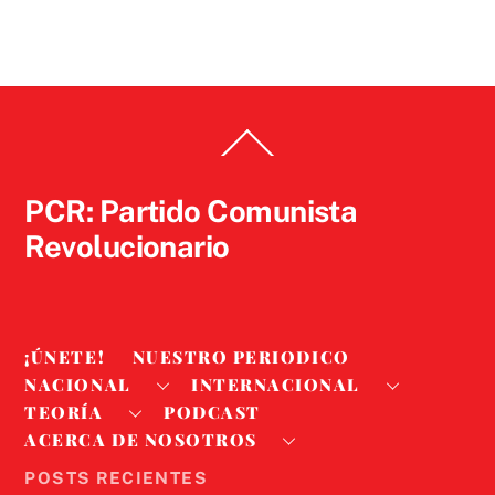
Back
To
Top
PCR: Partido Comunista
Revolucionario
¡ÚNETE!
NUESTRO PERIODICO
NACIONAL
INTERNACIONAL
TEORÍA
PODCAST
ACERCA DE NOSOTROS
POSTS RECIENTES