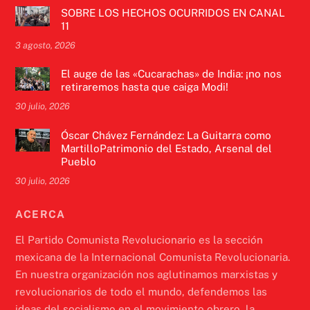
SOBRE LOS HECHOS OCURRIDOS EN CANAL
11
3 agosto, 2026
El auge de las «Cucarachas» de India: ¡no nos
retiraremos hasta que caiga Modi!
30 julio, 2026
Óscar Chávez Fernández: La Guitarra como
MartilloPatrimonio del Estado, Arsenal del
Pueblo
30 julio, 2026
ACERCA
El Partido Comunista Revolucionario es la sección
mexicana de la Internacional Comunista Revolucionaria.
En nuestra organización nos aglutinamos marxistas y
revolucionarios de todo el mundo, defendemos las
ideas del socialismo en el movimiento obrero, la