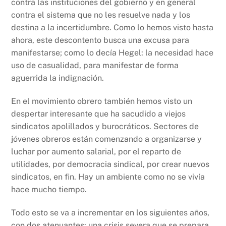
contra las instituciones del gobierno y en general
contra el sistema que no les resuelve nada y los
destina a la incertidumbre. Como lo hemos visto hasta
ahora, este descontento busca una excusa para
manifestarse; como lo decía Hegel: la necesidad hace
uso de casualidad, para manifestar de forma
aguerrida la indignación.
En el movimiento obrero también hemos visto un
despertar interesante que ha sacudido a viejos
sindicatos apolillados y burocráticos. Sectores de
jóvenes obreros están comenzando a organizarse y
luchar por aumento salarial, por el reparto de
utilidades, por democracia sindical, por crear nuevos
sindicatos, en fin. Hay un ambiente como no se vivía
hace mucho tiempo.
Todo esto se va a incrementar en los siguientes años,
con dos atenuantes: una crisis severa que se prepara