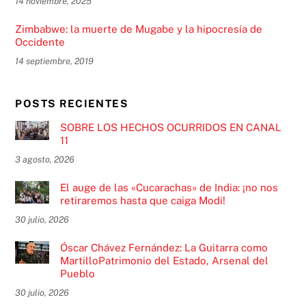
14 noviembre, 2025
Zimbabwe: la muerte de Mugabe y la hipocresía de
Occidente
14 septiembre, 2019
POSTS RECIENTES
SOBRE LOS HECHOS OCURRIDOS EN CANAL
11
3 agosto, 2026
El auge de las «Cucarachas» de India: ¡no nos
retiraremos hasta que caiga Modi!
30 julio, 2026
Óscar Chávez Fernández: La Guitarra como
MartilloPatrimonio del Estado, Arsenal del
Pueblo
30 julio, 2026