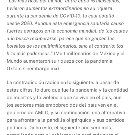
“Los más ricos del mundo, entre ellos 15 mexicanos,
tuvieron aumentos extraordinarios en su riqueza
durante la pandemia de COVID-19, la cual estalló
desde 2020. Aunque esta emergencia sanitaria causó
fuertes estragos en la economía mundial, de los cuales
aún busca recuperarse, parece que no golpeó los
bolsillos de los multimillonarios, sino al contrario: los
hizo más poderosos.”
(Multimillonarios de México y el
Mundo aumentaron su riqueza con la pandemia:
Oxfam sinembargo.mx)
La contradicción radica en lo siguiente: a pesar de
estas cifras, lo duro que fue la pandemia y la cantidad
de muertos y la violencia que se vive en el país, aun
los sectores más empobrecidos del país ven en el
gobierno de AMLO, y su continuación, una alternativa
para afrontar a la pandilla oligárquica y sus partidos
políticos. Dicho esto, el siguiente año será más