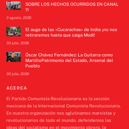
SOBRE LOS HECHOS OCURRIDOS EN CANAL
11
3 agosto, 2026
El auge de las «Cucarachas» de India: ¡no nos
retiraremos hasta que caiga Modi!
30 julio, 2026
Óscar Chávez Fernández: La Guitarra como
MartilloPatrimonio del Estado, Arsenal del
Pueblo
30 julio, 2026
ACERCA
El Partido Comunista Revolucionario es la sección
mexicana de la Internacional Comunista Revolucionaria.
En nuestra organización nos aglutinamos marxistas y
revolucionarios de todo el mundo, defendemos las
ideas del socialismo en el movimiento obrero, la