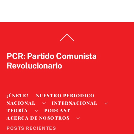
Back
To
Top
PCR: Partido Comunista
Revolucionario
¡ÚNETE!
NUESTRO PERIODICO
NACIONAL
INTERNACIONAL
TEORÍA
PODCAST
ACERCA DE NOSOTROS
POSTS RECIENTES