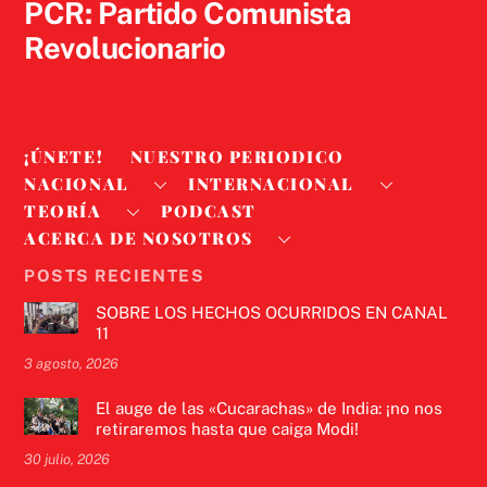
PCR: Partido Comunista
Revolucionario
¡ÚNETE!
NUESTRO PERIODICO
NACIONAL
INTERNACIONAL
TEORÍA
PODCAST
ACERCA DE NOSOTROS
POSTS RECIENTES
SOBRE LOS HECHOS OCURRIDOS EN CANAL
11
3 agosto, 2026
El auge de las «Cucarachas» de India: ¡no nos
retiraremos hasta que caiga Modi!
30 julio, 2026