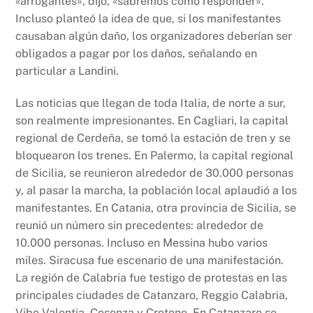
«arrogantes», dijo, «sabremos cómo responder».
Incluso planteó la idea de que, si los manifestantes
causaban algún daño, los organizadores deberían ser
obligados a pagar por los daños, señalando en
particular a Landini.
Las noticias que llegan de toda Italia, de norte a sur,
son realmente impresionantes. En Cagliari, la capital
regional de Cerdeña, se tomó la estación de tren y se
bloquearon los trenes. En Palermo, la capital regional
de Sicilia, se reunieron alrededor de 30.000 personas
y, al pasar la marcha, la población local aplaudió a los
manifestantes. En Catania, otra provincia de Sicilia, se
reunió un número sin precedentes: alrededor de
10.000 personas. Incluso en Messina hubo varios
miles. Siracusa fue escenario de una manifestación.
La región de Calabria fue testigo de protestas en las
principales ciudades de Catanzaro, Reggio Calabria,
Vibo Valentia, Cosenza y Crotone. En Catanzaro se