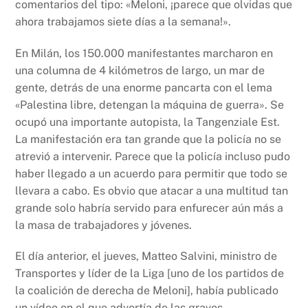
comentarios del tipo: «Meloni, ¡parece que olvidas que
ahora trabajamos siete días a la semana!».
En Milán, los 150.000 manifestantes marcharon en
una columna de 4 kilómetros de largo, un mar de
gente, detrás de una enorme pancarta con el lema
«Palestina libre, detengan la máquina de guerra». Se
ocupó una importante autopista, la Tangenziale Est.
La manifestación era tan grande que la policía no se
atrevió a intervenir. Parece que la policía incluso pudo
haber llegado a un acuerdo para permitir que todo se
llevara a cabo. Es obvio que atacar a una multitud tan
grande solo habría servido para enfurecer aún más a
la masa de trabajadores y jóvenes.
El día anterior, el jueves, Matteo Salvini, ministro de
Transportes y líder de la Liga [uno de los partidos de
la coalición de derecha de Meloni], había publicado
un vídeo en el que advertía de las graves