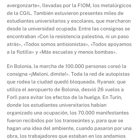
avergonzarte», llevadas por la FIOM, los metalúrgicos
de la CGIL. También estuvieron presentes miles de
estudiantes universitarios y escolares, que marcharon
desde la universidad ocupada. Entre las consignas se
encontraban «Con la resistencia palestina, ni un paso
atrás», «Todos somos antisionistas», «Todos apoyamos
a la flotilla» y «Más escuelas y menos bombas».
En Bolonia, la marcha de 100.000 personas coreó la
consigna «¡Meloni, dimite!». Toda la red de autopistas
que rodea la ciudad quedó bloqueada. Ryanair, que
utiliza el aeropuerto de Bolonia, desvió 26 vuelos a
Forlì para evitar los efectos de la huelga. En Turín,
donde los estudiantes universitarios habían
organizado una ocupación, los 70.000 manifestantes
fueron recibidos por los transeúntes y, para que se
hagan una idea del ambiente, cuando pasaron por una
obra, los trabajadores que estaban en los andamios