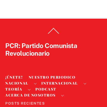
Back
To
Top
PCR: Partido Comunista
Revolucionario
¡ÚNETE!
NUESTRO PERIODICO
NACIONAL
INTERNACIONAL
TEORÍA
PODCAST
ACERCA DE NOSOTROS
POSTS RECIENTES