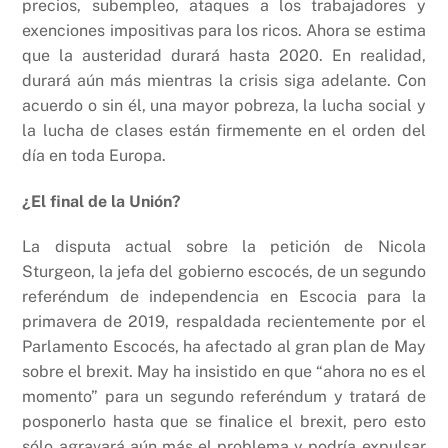
precios, subempleo, ataques a los trabajadores y
exenciones impositivas para los ricos. Ahora se estima
que la austeridad durará hasta 2020. En realidad,
durará aún más mientras la crisis siga adelante. Con
acuerdo o sin él, una mayor pobreza, la lucha social y
la lucha de clases están firmemente en el orden del
día en toda Europa.
¿El final de la Unión?
La disputa actual sobre la petición de Nicola
Sturgeon, la jefa del gobierno escocés, de un segundo
referéndum de independencia en Escocia para la
primavera de 2019, respaldada recientemente por el
Parlamento Escocés, ha afectado al gran plan de May
sobre el brexit. May ha insistido en que “ahora no es el
momento” para un segundo referéndum y tratará de
posponerlo hasta que se finalice el brexit, pero esto
sólo agravará aún más el problema y podría expulsar