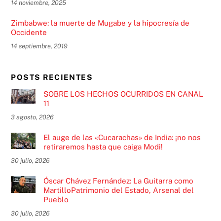
14 noviembre, 2025
Zimbabwe: la muerte de Mugabe y la hipocresía de
Occidente
14 septiembre, 2019
POSTS RECIENTES
SOBRE LOS HECHOS OCURRIDOS EN CANAL
11
3 agosto, 2026
El auge de las «Cucarachas» de India: ¡no nos
retiraremos hasta que caiga Modi!
30 julio, 2026
Óscar Chávez Fernández: La Guitarra como
MartilloPatrimonio del Estado, Arsenal del
Pueblo
30 julio, 2026