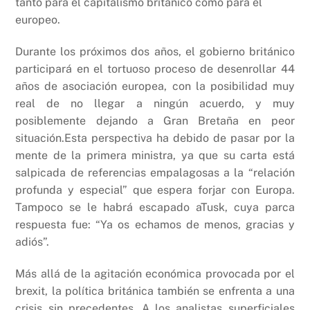
tanto para el capitalismo británico como para el
europeo.
Durante los próximos dos años, el gobierno británico
participará en el tortuoso proceso de desenrollar 44
años de asociación europea, con la posibilidad muy
real de no llegar a ningún acuerdo, y muy
posiblemente dejando a Gran Bretaña en peor
situación.Esta perspectiva ha debido de pasar por la
mente de la primera ministra, ya que su carta está
salpicada de referencias empalagosas a la “relación
profunda y especial” que espera forjar con Europa.
Tampoco se le habrá escapado aTusk, cuya parca
respuesta fue: “Ya os echamos de menos, gracias y
adiós”.
Más allá de la agitación económica provocada por el
brexit, la política británica también se enfrenta a una
crisis sin precedentes. A los analistas superficiales