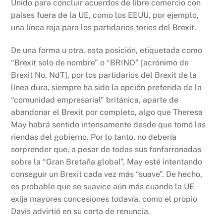
Unido para concluir acuerdos de libre comercio con
países fuera de la UE, como los EEUU, por ejemplo,
una línea roja para los partidarios tories del Brexit.
De una forma u otra, esta posición, etiquetada como
“Brexit solo de nombre” o “BRINO” [acrónimo de
Brexit No, NdT], por los partidarios del Brexit de la
línea dura, siempre ha sido la opción preferida de la
“comunidad empresarial” británica, aparte de
abandonar el Brexit por completo, algo que Theresa
May habrá sentido intensamente desde que tomó las
riendas del gobierno. Por lo tanto, no debería
sorprender que, a pesar de todas sus fanfarronadas
sobre la “Gran Bretaña global”, May esté intentando
conseguir un Brexit cada vez más “suave”. De hecho,
es probable que se suavice aún más cuando la UE
exija mayores concesiones todavía, como el propio
Davis advirtió en su carta de renuncia.