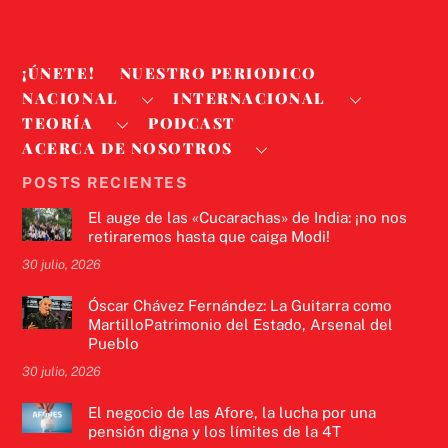
¡ÚNETE!
NUESTRO PERIODICO
NACIONAL
INTERNACIONAL
TEORÍA
PODCAST
ACERCA DE NOSOTROS
POSTS RECIENTES
El auge de las «Cucarachas» de India: ¡no nos
retiraremos hasta que caiga Modi!
30 julio, 2026
Óscar Chávez Fernández: La Guitarra como
MartilloPatrimonio del Estado, Arsenal del
Pueblo
30 julio, 2026
El negocio de las Afore, la lucha por una
pensión digna y los límites de la 4T