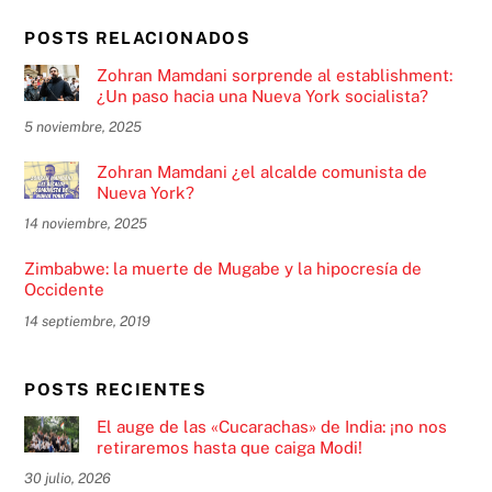
POSTS RELACIONADOS
Zohran Mamdani sorprende al establishment:
¿Un paso hacia una Nueva York socialista?
5 noviembre, 2025
Zohran Mamdani ¿el alcalde comunista de
Nueva York?
14 noviembre, 2025
Zimbabwe: la muerte de Mugabe y la hipocresía de
Occidente
14 septiembre, 2019
POSTS RECIENTES
El auge de las «Cucarachas» de India: ¡no nos
retiraremos hasta que caiga Modi!
30 julio, 2026