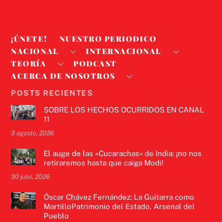
¡ÚNETE!
NUESTRO PERIODICO
NACIONAL
INTERNACIONAL
TEORÍA
PODCAST
ACERCA DE NOSOTROS
POSTS RECIENTES
SOBRE LOS HECHOS OCURRIDOS EN CANAL
11
3 agosto, 2026
El auge de las «Cucarachas» de India: ¡no nos
retiraremos hasta que caiga Modi!
30 julio, 2026
Óscar Chávez Fernández: La Guitarra como
MartilloPatrimonio del Estado, Arsenal del
Pueblo