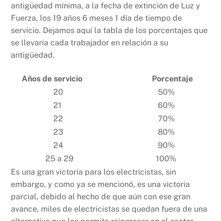
antigüedad mínima, a la fecha de extinción de Luz y
Fuerza, los 19 años 6 meses 1 día de tiempo de
servicio. Dejamos aquí la tabla de los porcentajes que
se llevaría cada trabajador en relación a su
antigüedad.
Años de servicio
Porcentaje
20
50%
21
60%
22
70%
23
80%
24
90%
25 a 29
100%
Es una gran victoria para los electricistas, sin
embargo, y como ya se mencionó, es una victoria
parcial, debido al hecho de que aún con ese gran
avance, miles de electricistas se quedan fuera de una