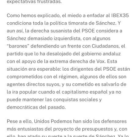
expectativas frustradas.
Como hemos explicado, el miedo a enfadar al IBEX35
condiciona toda la política timorata de Sánchez. Y
aun así, la derecha susanista del PSOE considera a
Sánchez demasiado izquierdista, con algunos
“barones” defendiendo un frente con Ciudadanos, el
partido que lo ha desalojado del gobierno andaluz
con el apoyo de la extrema derecha de Vox. Esta
situación era esperable: los dirigentes del PSOE están
comprometidos con el régimen, algunos de ellos son
agentes directos suyos, y su cometido es salvarlo de
la ira popular cuando el capitalismo español ya no
puede mantener las conquistas sociales y
democráticas del pasado.
Pese a ello, Unidos Podemos han sido los defensores
más entusiastas del proyecto de presupuestos y, con
ello, han atado su suerte a la suerte de Sánchez. Ya lo