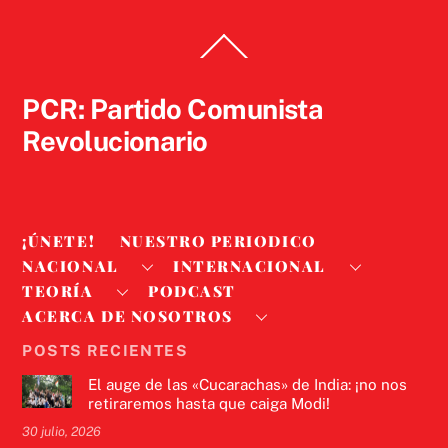
Back
To
Top
PCR: Partido Comunista
Revolucionario
¡ÚNETE!
NUESTRO PERIODICO
NACIONAL
INTERNACIONAL
TEORÍA
PODCAST
ACERCA DE NOSOTROS
POSTS RECIENTES
El auge de las «Cucarachas» de India: ¡no nos
retiraremos hasta que caiga Modi!
30 julio, 2026