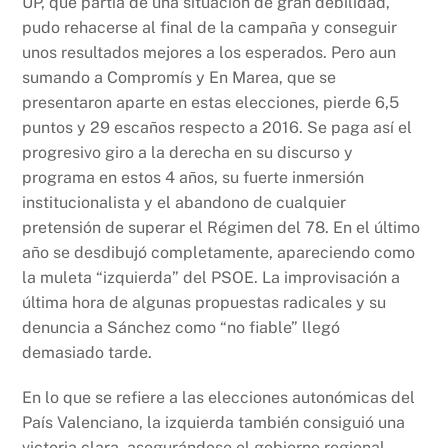
UP, que partía de una situación de gran debilidad,
pudo rehacerse al final de la campaña y conseguir
unos resultados mejores a los esperados. Pero aun
sumando a Compromís y En Marea, que se
presentaron aparte en estas elecciones, pierde 6,5
puntos y 29 escaños respecto a 2016. Se paga así el
progresivo giro a la derecha en su discurso y
programa en estos 4 años, su fuerte inmersión
institucionalista y el abandono de cualquier
pretensión de superar el Régimen del 78. En el último
año se desdibujó completamente, apareciendo como
la muleta “izquierda” del PSOE. La improvisación a
última hora de algunas propuestas radicales y su
denuncia a Sánchez como “no fiable” llegó
demasiado tarde.
En lo que se refiere a las elecciones autonómicas del
País Valenciano, la izquierda también consiguió una
victoria clara, asegurándose el gobierno regional.