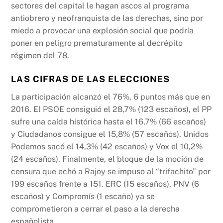
sectores del capital le hagan ascos al programa
antiobrero y neofranquista de las derechas, sino por
miedo a provocar una explosión social que podría
poner en peligro prematuramente al decrépito
régimen del 78.
LAS CIFRAS DE LAS ELECCIONES
La participación alcanzó el 76%, 6 puntos más que en
2016. El PSOE consiguió el 28,7% (123 escaños), el PP
sufre una caída histórica hasta el 16,7% (66 escaños)
y Ciudadanos consigue el 15,8% (57 escaños). Unidos
Podemos sacó el 14,3% (42 escaños) y Vox el 10,2%
(24 escaños). Finalmente, el bloque de la moción de
censura que echó a Rajoy se impuso al “trifachito” por
199 escaños frente a 151. ERC (15 escaños), PNV (6
escaños) y Compromís (1 escaño) ya se
comprometieron a cerrar el paso a la derecha
españolista.