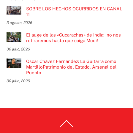
SOBRE LOS HECHOS OCURRIDOS EN CANAL
11
3 agosto, 2026
El auge de las «Cucarachas» de India: ¡no nos
retiraremos hasta que caiga Modi!
30 julio, 2026
Óscar Chávez Fernández: La Guitarra como
MartilloPatrimonio del Estado, Arsenal del
Pueblo
30 julio, 2026
Back
To
Top