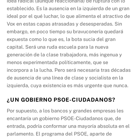
idea radical (aunque reaccionaria) de ruptura con lo
establecido. Es la ausencia en la izquierda de un gran
ideal por el qué luchar, lo que alimenta el atractivo de
Vox en estas capas atrasadas y desesperadas. Sin
embargo, en poco tiempo su bravuconería quedará
expuesta como lo que es, la bota sucia del gran
capital. Será una ruda escuela para la nueva
generación de la clase trabajadora, más ingenua y
menos experimentada políticamente, que se
incorpora a la lucha. Pero será necesaria tras décadas
de ausencia de una línea de clase y socialista en la
izquierda, cuya existencia es más urgente que nunca.
¿UN GOBIERNO PSOE-CIUDADANOS?
Por supuesto, a los bancos y grandes empresas les
encantaría un gobierno PSOE-Ciudadanos que, de
entrada, podría conformar una mayoría absoluta en el
parlamento. El programa del PSOE, aparte de