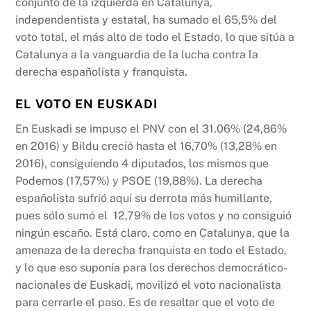
conjunto de la izquierda en Catalunya,
independentista y estatal, ha sumado el 65,5% del
voto total, el más alto de todo el Estado, lo que sitúa a
Catalunya a la vanguardia de la lucha contra la
derecha españolista y franquista.
EL VOTO EN EUSKADI
En Euskadi se impuso el PNV con el 31.06% (24,86%
en 2016) y Bildu creció hasta el 16,70% (13,28% en
2016), consiguiendo 4 diputados, los mismos que
Podemos (17,57%) y PSOE (19,88%). La derecha
españolista sufrió aquí su derrota más humillante,
pues sólo sumó el 12,79% de los votos y no consiguió
ningún escaño. Está claro, como en Catalunya, que la
amenaza de la derecha franquista en todo el Estado,
y lo que eso suponía para los derechos democrático-
nacionales de Euskadi, movilizó el voto nacionalista
para cerrarle el paso. Es de resaltar que el voto de