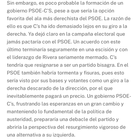
Sin embargo, es poco probable la formación de un
gobierno PSOE-C’S, pese a que sería la opción
favorita del ala más derechista del PSOE. La razón de
ello es que C’s ha ido demasiado lejos en su giro a la
derecha. Ya dejó claro en la campaña electoral que
jamás pactaría con el PSOE. Un acuerdo con este
último terminaría seguramente en una escisión y con
el liderazgo de Rivera seriamente mermado. C’s
tendría que resignarse a ser un partido bisagra. En el
PSOE también habría tormenta y fisuras, pues esto
sería visto por sus bases y votantes como un giro a la
derecha descarado de la dirección, por el que
inevitablemente pagará un precio. Un gobierno PSOE-
C’s, frustrando las esperanzas en un gran cambio y
manteniendo lo fundamental de la política de
austeridad, prepararía una debacle del partido y
abriría la perspectiva del resurgimiento vigoroso de
una alternativa a su izquierda.