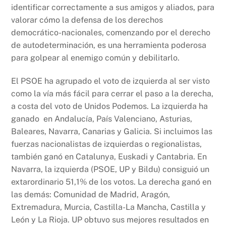
identificar correctamente a sus amigos y aliados, para
valorar cómo la defensa de los derechos
democrático-nacionales, comenzando por el derecho
de autodeterminación, es una herramienta poderosa
para golpear al enemigo común y debilitarlo.
El PSOE ha agrupado el voto de izquierda al ser visto
como la vía más fácil para cerrar el paso a la derecha,
a costa del voto de Unidos Podemos. La izquierda ha
ganado en Andalucía, País Valenciano, Asturias,
Baleares, Navarra, Canarias y Galicia. Si incluimos las
fuerzas nacionalistas de izquierdas o regionalistas,
también ganó en Catalunya, Euskadi y Cantabria. En
Navarra, la izquierda (PSOE, UP y Bildu) consiguió un
extarordinario 51,1% de los votos. La derecha ganó en
las demás: Comunidad de Madrid, Aragón,
Extremadura, Murcia, Castilla-La Mancha, Castilla y
León y La Rioja. UP obtuvo sus mejores resultados en