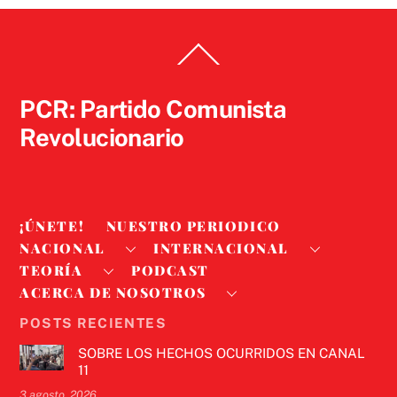
Back
To
Top
PCR: Partido Comunista
Revolucionario
¡ÚNETE!
NUESTRO PERIODICO
NACIONAL
INTERNACIONAL
TEORÍA
PODCAST
ACERCA DE NOSOTROS
POSTS RECIENTES
SOBRE LOS HECHOS OCURRIDOS EN CANAL
11
3 agosto, 2026