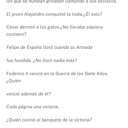
los que se hundían gritaban llamando a sus esclavos.
El joven Alejandro conquistó la India.¿Él solo?
César derrotó a los galos.¿No llevaba siquiera
cocinero?
Felipe de España lloró cuando su Armada
fue hundida. ¿No lloró nadie más?
Federico II venció en la Guerra de los Siete Años.
¿Quién
venció además de él?
Cada página una victoria.
¿Quién cocinó el banquete de la victoria?