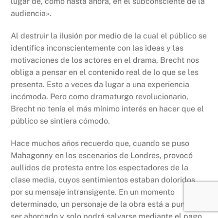
lugar de, como hasta ahora, en el subconsciente de la
audiencia».
Al destruir la ilusión por medio de la cual el público se
identifica inconscientemente con las ideas y las
motivaciones de los actores en el drama, Brecht nos
obliga a pensar en el contenido real de lo que se les
presenta. Esto a veces da lugar a una experiencia
incómoda. Pero como dramaturgo revolucionario,
Brecht no tenía el más mínimo interés en hacer que el
público se sintiera cómodo.
Hace muchos años recuerdo que, cuando se puso
Mahagonny en los escenarios de Londres, provocó
aullidos de protesta entre los espectadores de la
clase media, cuyos sentimientos estaban doloridos
por su mensaje intransigente. En un momento
determinado, un personaje de la obra está a punto de
ser ahorcado y solo podrá salvarse mediante el pago