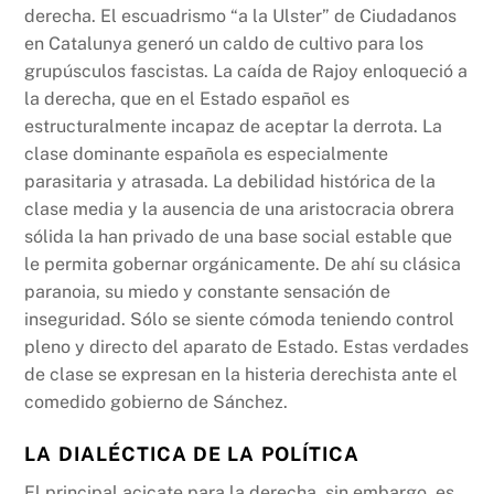
derecha. El escuadrismo “a la Ulster” de Ciudadanos
en Catalunya generó un caldo de cultivo para los
grupúsculos fascistas. La caída de Rajoy enloqueció a
la derecha, que en el Estado español es
estructuralmente incapaz de aceptar la derrota. La
clase dominante española es especialmente
parasitaria y atrasada. La debilidad histórica de la
clase media y la ausencia de una aristocracia obrera
sólida la han privado de una base social estable que
le permita gobernar orgánicamente. De ahí su clásica
paranoia, su miedo y constante sensación de
inseguridad. Sólo se siente cómoda teniendo control
pleno y directo del aparato de Estado. Estas verdades
de clase se expresan en la histeria derechista ante el
comedido gobierno de Sánchez.
LA DIALÉCTICA DE LA POLÍTICA
El principal acicate para la derecha, sin embargo, es