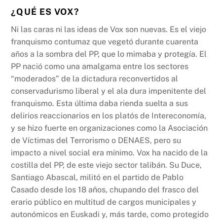
¿QUÉ ES VOX?
Ni las caras ni las ideas de Vox son nuevas. Es el viejo
franquismo contumaz que vegetó durante cuarenta
años a la sombra del PP, que lo mimaba y protegía. El
PP nació como una amalgama entre los sectores
“moderados” de la dictadura reconvertidos al
conservadurismo liberal y el ala dura impenitente del
franquismo. Esta última daba rienda suelta a sus
delirios reaccionarios en los platós de Intereconomía,
y se hizo fuerte en organizaciones como la Asociación
de Víctimas del Terrorismo o DENAES, pero su
impacto a nivel social era mínimo. Vox ha nacido de la
costilla del PP, de este viejo sector talibán. Su Duce,
Santiago Abascal, militó en el partido de Pablo
Casado desde los 18 años, chupando del frasco del
erario público en multitud de cargos municipales y
autonómicos en Euskadi y, más tarde, como protegido