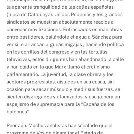
la aparente tranquilidad de las calles españolas
(fuera de Catalunya). Unidos Podemos y los grandes
sindicatos se muestran absolutamente reacios a
convocar movilizaciones. Enfrascados en maniobras
entre bastidores, bailándole el agua a Sánchez para
ver si le arrancan algunas migajas , haciendo política
en los corrillos del congreso y en las tertulias
televisivas, estos dirigentes han abandonado la calle
y han caído en lo que Marx llamó el cretinismo
parlamentario. La juventud, la clase obrera y los
sectores progresistas, aislados en sus casas, sin
ocasión para sacar músculo y medir sus fuerzas, se
sienten disgregados y atomizados, y eso genera un
espejismo de supremacía para la “España de los
balcones”.
Peor aún. Muchos analistas han señalado que el
programa de Vox de dinamitar el Estado de