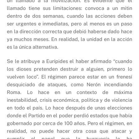
un llamado a la movilización. Es evidente que el
llamado tiene sus limitaciones: convoca a un mitin
dentro de dos semanas, cuando las acciones deben
ser urgentes e inmediatas, pero al menos es un paso
en la dirección correcta que debió haberse dado hace
ya muchos meses. En realidad, la unidad en la acción
es la única alternativa.
Se le atribuye a Eurípides el haber afirmado “cuando
los dioses pretenden destruir a alguien, primero lo
vuelven loco”. El régimen parece estar en un frenesí
desquiciado de ataques, como Nerón incendiando
Roma. Lo hace en un contexto de máxima
inestabilidad, crisis económica, política y de violencia
en todo el país. Lo hace después de unas elecciones
donde el Partido en el poder perdió estados que había
gobernado por cerca de 100 años. Pero el régimen, en
realidad, no puede hacer otra cosa que atacar y
cumplir el papel que la burguesía le ha