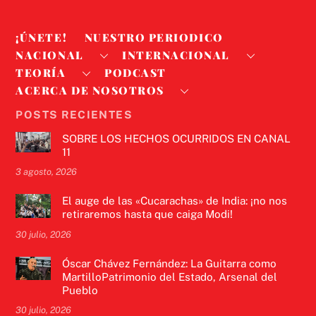
¡ÚNETE!
NUESTRO PERIODICO
NACIONAL
INTERNACIONAL
TEORÍA
PODCAST
ACERCA DE NOSOTROS
POSTS RECIENTES
SOBRE LOS HECHOS OCURRIDOS EN CANAL
11
3 agosto, 2026
El auge de las «Cucarachas» de India: ¡no nos
retiraremos hasta que caiga Modi!
30 julio, 2026
Óscar Chávez Fernández: La Guitarra como
MartilloPatrimonio del Estado, Arsenal del
Pueblo
30 julio, 2026