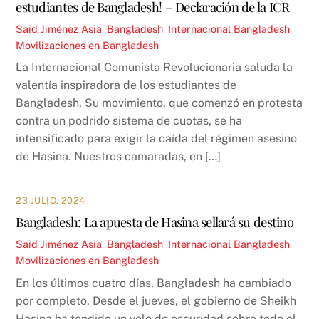
estudiantes de Bangladesh! – Declaración de la ICR
Said Jiménez
Asia
,
Bangladesh
,
Internacional
Bangladesh
,
Movilizaciones en Bangladesh
La Internacional Comunista Revolucionaria saluda la
valentía inspiradora de los estudiantes de
Bangladesh. Su movimiento, que comenzó en protesta
contra un podrido sistema de cuotas, se ha
intensificado para exigir la caída del régimen asesino
de Hasina. Nuestros camaradas, en […]
23 JULIO, 2024
Bangladesh: La apuesta de Hasina sellará su destino
Said Jiménez
Asia
,
Bangladesh
,
Internacional
Bangladesh
,
Movilizaciones en Bangladesh
En los últimos cuatro días, Bangladesh ha cambiado
por completo. Desde el jueves, el gobierno de Sheikh
Hasina ha tendido un velo de oscuridad sobre todo el