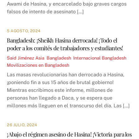
Awami de Hasina, y encarcelado bajo graves cargos
falsos de intento de asesinato […]
5 AGOSTO, 2024
Bangladesh: ¡Sheikh Hasina derrocada! ¡Todo el
poder a los comités de trabajadores y estudiantes!
Said Jiménez
Asia
,
Bangladesh
,
Internacional
Bangladesh
,
Movilizaciones en Bangladesh
Las masas revolucionarias han derrocado a Hasina,
¡poniendo fin a sus 15 años de brutal gobierno!
Mientras escribimos este informe, millones de
personas han llegado a Daca, y se espera que
millones más lleguen en el transcurso del día. Las […]
26 JULIO, 2024
¡Abajo el régimen asesino de Hasina! ¡Victoria para los