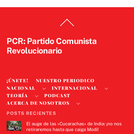
Back
To
Top
PCR: Partido Comunista
Revolucionario
¡ÚNETE!
NUESTRO PERIODICO
NACIONAL
INTERNACIONAL
TEORÍA
PODCAST
ACERCA DE NOSOTROS
POSTS RECIENTES
El auge de las «Cucarachas» de India: ¡no nos
retiraremos hasta que caiga Modi!