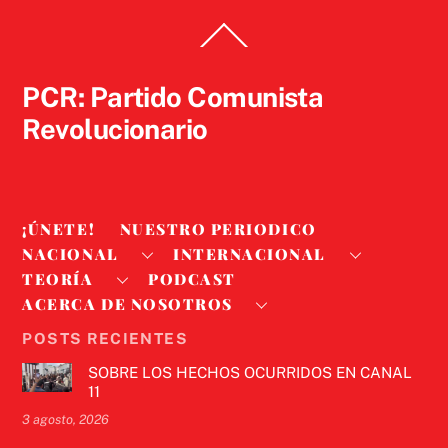
Back
To
Top
PCR: Partido Comunista
Revolucionario
¡ÚNETE!
NUESTRO PERIODICO
NACIONAL
INTERNACIONAL
TEORÍA
PODCAST
ACERCA DE NOSOTROS
POSTS RECIENTES
SOBRE LOS HECHOS OCURRIDOS EN CANAL
11
3 agosto, 2026