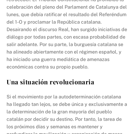
o
p
k
celebración del pleno del Parlament de Catalunya del
k
lunes, que debía ratificar el resultado del Referéndum
del 1-O y proclamar la República catalana.
Desairando el discurso Real, han surgido iniciativas de
diálogo por todas partes, con escasa probabilidad de
salir adelante. Por su parte, la burguesía catalana se
ha alineado abiertamente con el régimen español, y
ha iniciado una guerra mediática de amenazas
económicas contra su propio pueblo.
Una situación revolucionaria
Si el movimiento por la autodeterminación catalana
ha llegado tan lejos, se debe única y exclusivamente a
la determinación de la gran mayoría del pueblo
catalán por decidir su destino. Por tanto, la tarea de
los próximos días y semanas es mantener y