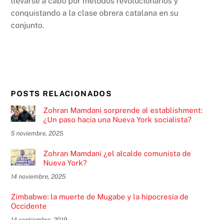
llevarse a cabo por métodos revolucionarios y
conquistando a la clase obrera catalana en su
conjunto.
POSTS RELACIONADOS
Zohran Mamdani sorprende al establishment:
¿Un paso hacia una Nueva York socialista?
5 noviembre, 2025
Zohran Mamdani ¿el alcalde comunista de
Nueva York?
14 noviembre, 2025
Zimbabwe: la muerte de Mugabe y la hipocresía de
Occidente
14 septiembre, 2019