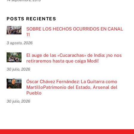
POSTS RECIENTES
SOBRE LOS HECHOS OCURRIDOS EN CANAL
11
3 agosto, 2026
El auge de las «Cucarachas» de India: ¡no nos
retiraremos hasta que caiga Modi!
30 julio, 2026
Óscar Chávez Fernández: La Guitarra como
MartilloPatrimonio del Estado, Arsenal del
Pueblo
30 julio, 2026