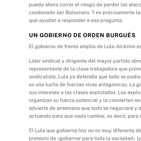
pueda ahora correr el riesgo de perder las elec
condenado Jair Bolsonaro. Y es precisamente la 
que ayudan a responder a esa pregunta.
UN GOBIERNO DE ORDEN BURGUÉS
El gobierno de frente amplio de Lula-Alckmin es 
Líder sindical y dirigente del mayor partido obr
representante de la clase trabajadora que prom
sindicalista, Lula ya defendía que todo se podí
es una lucha de fuerzas vivas antagónicas. La g
sus intereses a las clases explotadas. Los exp
organizan su fuerza potencial y la convierten en
advierte de antemano que todo se negociará y q
actuando para que nada cambie, es decir, para 
El Lula que gobierna hoy no es muy diferente de
pretexto de «gobernar para toda la sociedad» (y 