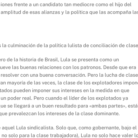
ciones frente a un candidato tan mediocre como el hijo del
amplitud de esas alianzas y la política que las acompaña la
la culminación de la política lulista de conciliación de clase
ero de la historia de Brasil, Lula se presenta como un
ueve las buenas relaciones con los patronos. Desde que era
a resolver con una buena conversación. Pero la lucha de clas
ran mayoría de las veces, la clase de los explotadores impon
lotados pueden imponer sus intereses en la medida en que
 un poder real. Pero cuando el líder de los explotados ya
ue se llegará a un buen resultado para «ambas partes», está
que prevalezcan los intereses de la clase dominante.
 aquel Lula sindicalista. Solo que, como gobernante, bajo el
no solo para la clase trabajadora), Lula no solo hace valer l