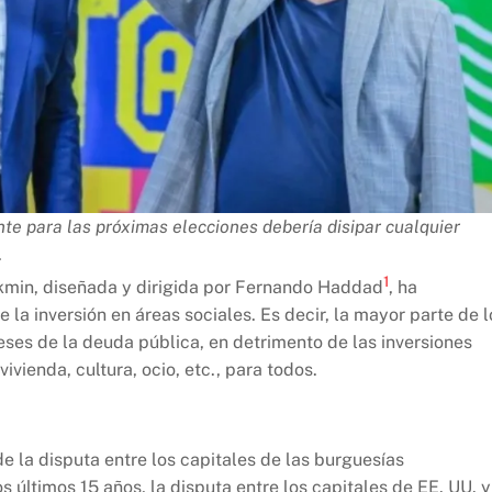
te para las próximas elecciones debería disipar cualquier
.
1
ckmin, diseñada y dirigida por Fernando Haddad
, ha
 la inversión en áreas sociales. Es decir, la mayor parte de l
reses de la deuda pública, en detrimento de las inversiones
vienda, cultura, ocio, etc., para todos.
de la disputa entre los capitales de las burguesías
os últimos 15 años, la disputa entre los capitales de EE. UU. y