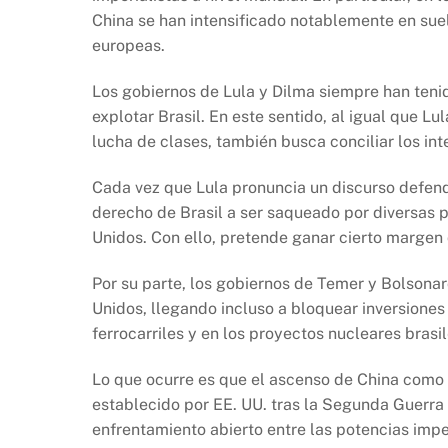
China se han intensificado notablemente en sue
europeas.
Los gobiernos de Lula y Dilma siempre han tenid
explotar Brasil. En este sentido, al igual que Lu
lucha de clases, también busca conciliar los inte
Cada vez que Lula pronuncia un discurso defend
derecho de Brasil a ser saqueado por diversas p
Unidos. Con ello, pretende ganar cierto margen 
Por su parte, los gobiernos de Temer y Bolsona
Unidos, llegando incluso a bloquear inversiones 
ferrocarriles y en los proyectos nucleares brasi
Lo que ocurre es que el ascenso de China como p
establecido por EE. UU. tras la Segunda Guerra
enfrentamiento abierto entre las potencias impe