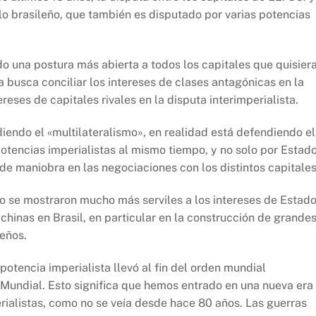
lo brasileño, que también es disputado por varias potencias
o una postura más abierta a todos los capitales que quisier
la busca conciliar los intereses de clases antagónicas en la
reses de capitales rivales en la disputa interimperialista.
iendo el «multilateralismo», en realidad está defendiendo el
otencias imperialistas al mismo tiempo, y no solo por Estad
de maniobra en las negociaciones con los distintos capitales
ro se mostraron mucho más serviles a los intereses de Estad
chinas en Brasil, en particular en la construcción de grande
leños.
otencia imperialista llevó al fin del orden mundial
 Mundial. Esto significa que hemos entrado en una nueva era
rialistas, como no se veía desde hace 80 años. Las guerras