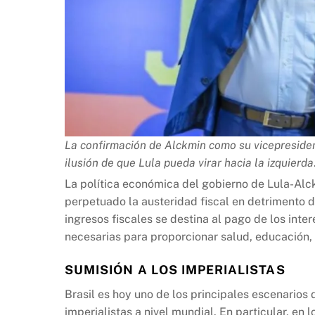
La confirmación de Alckmin como su vicepresiden
ilusión de que Lula pueda virar hacia la izquierda
La política económica del gobierno de Lula-Al
perpetuado la austeridad fiscal en detrimento de
ingresos fiscales se destina al pago de los inte
necesarias para proporcionar salud, educación, vi
SUMISIÓN A LOS IMPERIALISTAS
Brasil es hoy uno de los principales escenarios 
imperialistas a nivel mundial. En particular, en l