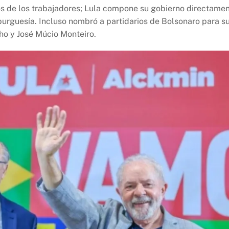
los de los trabajadores; Lula compone su gobierno directame
burguesía. Incluso nombró a partidarios de Bolsonaro para s
lho y José Múcio Monteiro.