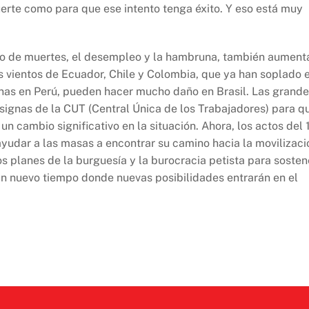
erte como para que ese intento tenga éxito. Y eso está muy
ro de muertes, el desempleo y la hambruna, también aument
os vientos de Ecuador, Chile y Colombia, que ya han soplado 
nas en Perú, pueden hacer mucho daño en Brasil. Las grand
signas de la CUT (Central Única de los Trabajadores) para q
n cambio significativo en la situación. Ahora, los actos del 
yudar a las masas a encontrar su camino hacia la movilizaci
s planes de la burguesía y la burocracia petista para sosten
 un nuevo tiempo donde nuevas posibilidades entrarán en el