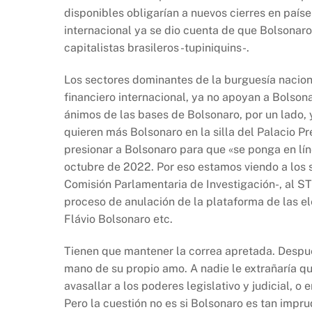
disponibles obligarían a nuevos cierres en país
internacional ya se dio cuenta de que Bolsonaro 
capitalistas brasileros -tupiniquins-.
Los sectores dominantes de la burguesía nacion
financiero internacional, ya no apoyan a Bolson
ánimos de las bases de Bolsonaro, por un lado, 
quieren más Bolsonaro en la silla del Palacio P
presionar a Bolsonaro para que «se ponga en lí
octubre de 2022. Por eso estamos viendo a los s
Comisión Parlamentaria de Investigación-, al S
proceso de anulación de la plataforma de las el
Flávio Bolsonaro etc.
Tienen que mantener la correa apretada. Despué
mano de su propio amo. A nadie le extrañaría q
avasallar a los poderes legislativo y judicial, o
Pero la cuestión no es si Bolsonaro es tan impru