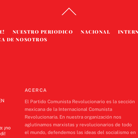
Back
To
Top
E!
NUESTRO PERIODICO
NACIONAL
INTER
CA DE NOSOTROS
ACERCA
EN
El Partido Comunista Revolucionario es la sección
mexicana de la Internacional Comunista
Revolucionaria. En nuestra organización nos
aglutinamos marxistas y revolucionarios de todo
a: ¡no
el mundo, defendemos las ideas del socialismo en
di!