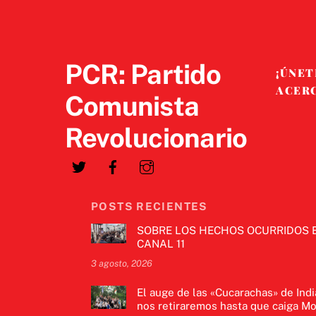
PCR: Partido
¡ÚNET
ACER
Comunista
Revolucionario
POSTS RECIENTES
SOBRE LOS HECHOS OCURRIDOS 
CANAL 11
3 agosto, 2026
El auge de las «Cucarachas» de Indi
nos retiraremos hasta que caiga Mo