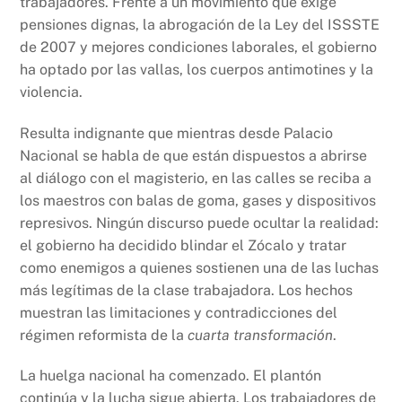
trabajadores. Frente a un movimiento que exige
pensiones dignas, la abrogación de la Ley del ISSSTE
de 2007 y mejores condiciones laborales, el gobierno
ha optado por las vallas, los cuerpos antimotines y la
violencia.
Resulta indignante que mientras desde Palacio
Nacional se habla de que están dispuestos a abrirse
al diálogo con el magisterio, en las calles se reciba a
los maestros con balas de goma, gases y dispositivos
represivos. Ningún discurso puede ocultar la realidad:
el gobierno ha decidido blindar el Zócalo y tratar
como enemigos a quienes sostienen una de las luchas
más legítimas de la clase trabajadora. Los hechos
muestran las limitaciones y contradicciones del
régimen reformista de la
cuarta transformación
.
La huelga nacional ha comenzado. El plantón
continúa y la lucha sigue abierta. Los trabajadores de