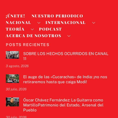
¡ÚNETE!
NUESTRO PERIODICO
NACIONAL
INTERNACIONAL
TEORÍA
PODCAST
ACERCA DE NOSOTROS
POSTS RECIENTES
SOBRE LOS HECHOS OCURRIDOS EN CANAL
11
3 agosto, 2026
El auge de las «Cucarachas» de India: ¡no nos
retiraremos hasta que caiga Modi!
30 julio, 2026
Óscar Chávez Fernández: La Guitarra como
MartilloPatrimonio del Estado, Arsenal del
Pueblo
30 julio, 2026