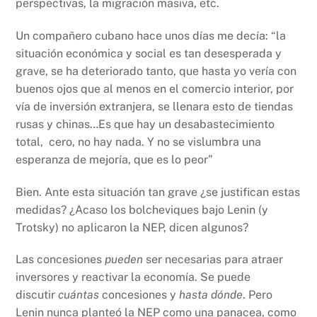
perspectivas, la migración masiva, etc.
Un compañero cubano hace unos días me decía: “la
situación económica y social es tan desesperada y
grave, se ha deteriorado tanto, que hasta yo vería con
buenos ojos que al menos en el comercio interior, por
vía de inversión extranjera, se llenara esto de tiendas
rusas y chinas…Es que hay un desabastecimiento
total, cero, no hay nada. Y no se vislumbra una
esperanza de mejoría, que es lo peor”
Bien. Ante esta situación tan grave ¿se justifican estas
medidas? ¿Acaso los bolcheviques bajo Lenin (y
Trotsky) no aplicaron la NEP, dicen algunos?
Las concesiones
pueden
ser necesarias para atraer
inversores y reactivar la economía. Se puede
discutir
cuántas
concesiones y
hasta dónde
. Pero
Lenin nunca planteó la NEP como una panacea, como