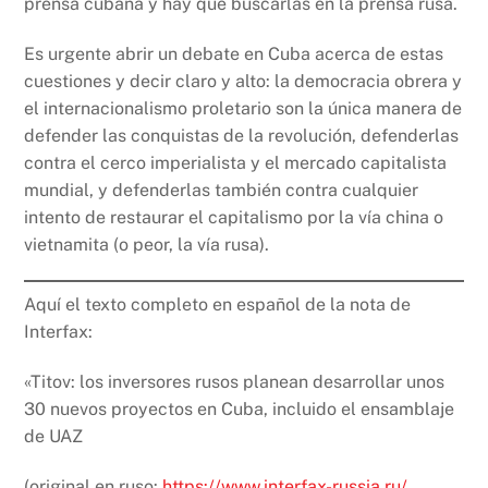
prensa cubana y hay que buscarlas en la prensa rusa.
Es urgente abrir un debate en Cuba acerca de estas
cuestiones y decir claro y alto: la democracia obrera y
el internacionalismo proletario son la única manera de
defender las conquistas de la revolución, defenderlas
contra el cerco imperialista y el mercado capitalista
mundial, y defenderlas también contra cualquier
intento de restaurar el capitalismo por la vía china o
vietnamita (o peor, la vía rusa).
Aquí el texto completo en español de la nota de
Interfax:
«Titov: los inversores rusos planean desarrollar unos
30 nuevos proyectos en Cuba, incluido el ensamblaje
de UAZ
(original en ruso:
https://www.interfax-russia.ru/