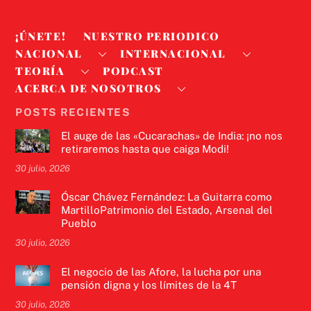
¡ÚNETE!
NUESTRO PERIODICO
NACIONAL
INTERNACIONAL
TEORÍA
PODCAST
ACERCA DE NOSOTROS
POSTS RECIENTES
El auge de las «Cucarachas» de India: ¡no nos
retiraremos hasta que caiga Modi!
30 julio, 2026
Óscar Chávez Fernández: La Guitarra como
MartilloPatrimonio del Estado, Arsenal del
Pueblo
30 julio, 2026
El negocio de las Afore, la lucha por una
pensión digna y los límites de la 4T
30 julio, 2026