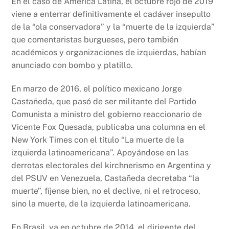
En el caso de América Latina, el octubre rojo de 2019
viene a enterrar definitivamente el cadáver insepulto
de la “ola conservadora” y la “muerte de la izquierda”
que comentaristas burgueses, pero también
académicos y organizaciones de izquierdas, habían
anunciado con bombo y platillo.
En marzo de 2016, el político mexicano Jorge
Castañeda, que pasó de ser militante del Partido
Comunista a ministro del gobierno reaccionario de
Vicente Fox Quesada, publicaba una columna en el
New York Times con el título “La muerte de la
izquierda latinoamericana”. Apoyándose en las
derrotas electorales del kirchnerismo en Argentina y
del PSUV en Venezuela, Castañeda decretaba “la
muerte”, fíjense bien, no el declive, ni el retroceso,
sino la muerte, de la izquierda latinoamericana.
En Brasil, ya en octubre de 2014, el dirigente del