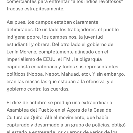
comerciantes para enfrentar “a los indios revoltosos”
fracasó estrepitosamente.
Así pues, los campos estaban claramente
delimitados. De un lado los trabajadores, el pueblo
indígena pobre, los campesinos, la juventud
estudiantil y obrera. Del otro lado el gobierno de
Lenín Moreno, completamente alineado con el
imperialismo de EEUU, el FMI, la oligarquía
capitalista ecuatoriana y todos sus representantes
políticos (Noboa, Nebot, Mahuad, etc). Y sin embargo,
eran las masas las que estaban a la ofensiva, y el
gobierno contra las cuerdas.
El diez de octubre se produjo una extraordinaria
Asamblea del Pueblo en el Ágora de la Casa de
Cultura de Quito. Allí el movimiento, que había
capturado y desarmado a un grupo de policías, obligó
al estado a entregarle los cuerpos de varios de los