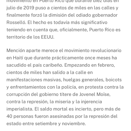
movimiento en Puerto Rico que durante diez días en
julio de 2019 puso a cientos de miles en las calles y
finalmente forzó la dimisión del odiado gobernador
Rosselló. El hecho es todavía más significativo
teniendo en cuenta que, oficialmente, Puerto Rico es
territorio de los EEUU.
Mención aparte merece el movimiento revolucionario
en Haití que durante prácticamente once meses ha
sacudido el país caribeño. Empezando en febrero,
cientos de miles han salido a la calle en
manifestaciones masivas, huelgas generales, boicots
y enfrentamientos con la policía, en protesta contra la
corrupción del gobierno títere de Jovenel Moïse,
contra la represión, la miseria y la injerencia
imperialista. El saldo mortal es incierto, pero más de
40 personas fueron asesinadas por la represión del
estado entre setiembre y noviembre.