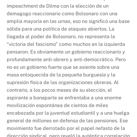
impeachment de Dilma con la elección de un
demagogo reaccionario como Bolsonaro con una
amplia mayoría en las urnas, eso no significó una base
sólida para una política de ataques abiertos. La
llegada al poder de Bolsonaro, no representa la
“victoria del fascismo” como muchos en la izquierda
pensaron. Es obviamente un gobierno reaccionario y
profundamente anti-obrero y anti-democrático. Pero
no es un gobierno fuerte que se asiente sobre una
masa enloquecida de la pequeña burguesía y la
supresión física de las organizaciones obreras. Al
contrario, a los pocos meses de su elección, el
aspirante a bonaparte se enfrentaba a una enorme
movilización espontánea de cientos de miles
encabezada por la juventud estudiantil y a una huelga
general de millones en defensa de las pensiones. Ese
movimiento fue derrotado por el papel nefasto de la
dirección sindical, pero reveló la auténtica correlación