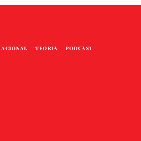
NACIONAL
TEORÍA
PODCAST