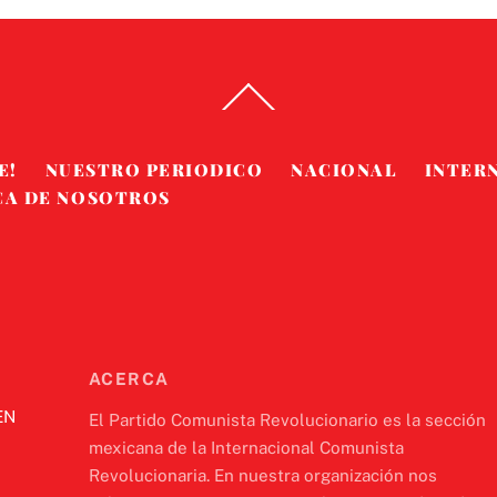
Back
To
Top
E!
NUESTRO PERIODICO
NACIONAL
INTER
CA DE NOSOTROS
ACERCA
EN
El Partido Comunista Revolucionario es la sección
mexicana de la Internacional Comunista
Revolucionaria. En nuestra organización nos