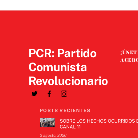
PCR: Partido
¡ÚNET
ACER
Comunista
Revolucionario
POSTS RECIENTES
SOBRE LOS HECHOS OCURRIDOS 
CANAL 11
3 agosto, 2026