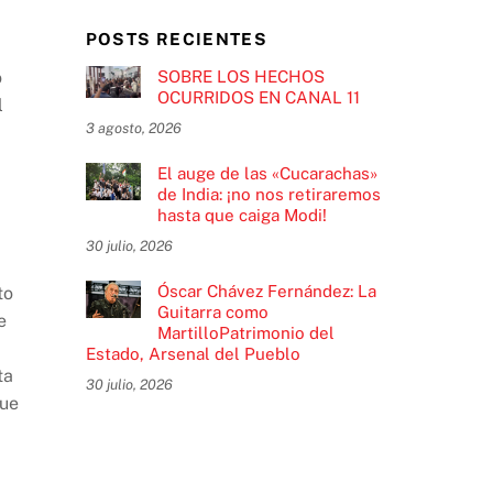
POSTS RECIENTES
SOBRE LOS HECHOS
o
OCURRIDOS EN CANAL 11
l
3 agosto, 2026
El auge de las «Cucarachas»
de India: ¡no nos retiraremos
hasta que caiga Modi!
30 julio, 2026
Óscar Chávez Fernández: La
to
Guitarra como
e
MartilloPatrimonio del
Estado, Arsenal del Pueblo
ta
30 julio, 2026
que