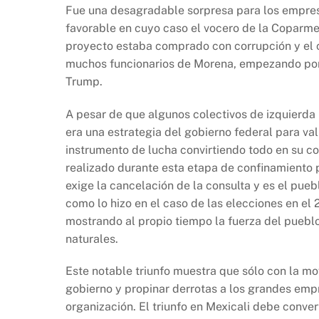
Fue una desagradable sorpresa para los empresa
favorable en cuyo caso el vocero de la Coparmex
proyecto estaba comprado con corrupción y el c
muchos funcionarios de Morena, empezando por 
Trump.
A pesar de que algunos colectivos de izquierda
era una estrategia del gobierno federal para val
instrumento de lucha convirtiendo todo en su con
realizado durante esta etapa de confinamiento 
exige la cancelación de la consulta y es el pueb
como lo hizo en el caso de las elecciones en el 
mostrando al propio tiempo la fuerza del pueblo,
naturales.
Este notable triunfo muestra que sólo con la mo
gobierno y propinar derrotas a los grandes empr
organización. El triunfo en Mexicali debe conv