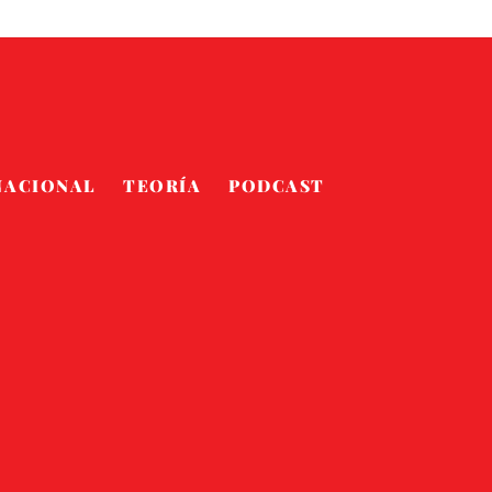
NACIONAL
TEORÍA
PODCAST