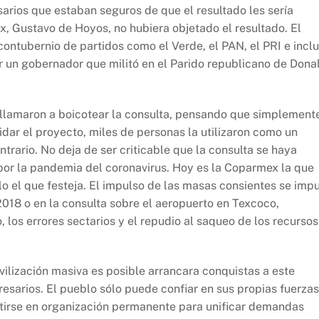
rios que estaban seguros de que el resultado les sería
, Gustavo de Hoyos, no hubiera objetado el resultado. El
ontubernio de partidos como el Verde, el PAN, el PRI e incl
un gobernador que militó en el Parido republicano de Dona
 llamaron a boicotear la consulta, pensando que simplement
idar el proyecto, miles de personas la utilizaron como un
trario. No deja de ser criticable que la consulta se haya
por la pandemia del coronavirus. Hoy es la Coparmex la que
lo el que festeja. El impulso de las masas consientes se imp
2018 o en la consulta sobre el aeropuerto en Texcoco,
 los errores sectarios y el repudio al saqueo de los recursos
vilización masiva es posible arrancara conquistas a este
esarios. El pueblo sólo puede confiar en sus propias fuerzas
ertirse en organización permanente para unificar demandas