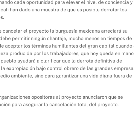
hando cada oportunidad para elevar el nivel de conciencia y
cali han dado una muestra de que es posible derrotar los
s.
de cancelar el proyecto la burguesía mexicana arreciará su
o debe permitir ningún chantaje, mucho menos en tiempos de
de aceptar los términos humillantes del gran capital cuando 
ueza producida por los trabajadores, que hoy queda en mano
 pueblo ayudará a clarificar que la derrota definitiva de
la expropiación bajo control obrero de las grandes empresa
 medio ambiente, sino para garantizar una vida digna fuera de
organizaciones opositoras al proyecto anunciaron que se
ción para asegurar la cancelación total del proyecto.