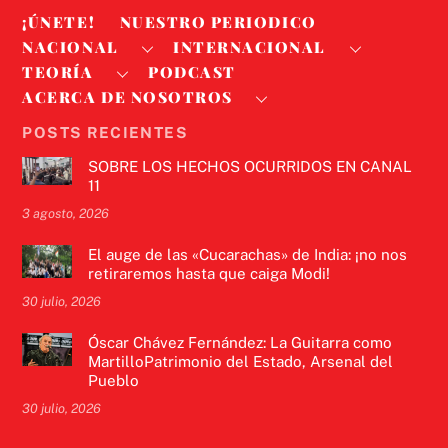
¡ÚNETE!
NUESTRO PERIODICO
NACIONAL
INTERNACIONAL
TEORÍA
PODCAST
ACERCA DE NOSOTROS
POSTS RECIENTES
SOBRE LOS HECHOS OCURRIDOS EN CANAL
11
3 agosto, 2026
El auge de las «Cucarachas» de India: ¡no nos
retiraremos hasta que caiga Modi!
30 julio, 2026
Óscar Chávez Fernández: La Guitarra como
MartilloPatrimonio del Estado, Arsenal del
Pueblo
30 julio, 2026