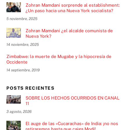
Zohran Mamdani sorprende al establishment:
¿Un paso hacia una Nueva York socialista?
5 noviembre, 2025
Zohran Mamdani ¿el alcalde comunista de
Nueva York?
14 noviembre, 2025
Zimbabwe: la muerte de Mugabe y la hipocresía de
Occidente
14 septiembre, 2019
POSTS RECIENTES
SOBRE LOS HECHOS OCURRIDOS EN CANAL
11
3 agosto, 2026
El auge de las «Cucarachas» de India: ¡no nos
retiraremos hasta que caiga Modi!