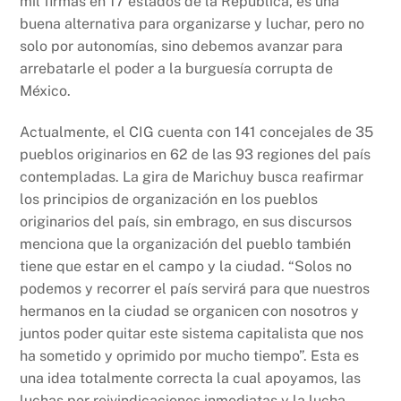
mil firmas en 17 estados de la República, es una
buena alternativa para organizarse y luchar, pero no
solo por autonomías, sino debemos avanzar para
arrebatarle el poder a la burguesía corrupta de
México.
Actualmente, el CIG cuenta con 141 concejales de 35
pueblos originarios en 62 de las 93 regiones del país
contempladas. La gira de Marichuy busca reafirmar
los principios de organización en los pueblos
originarios del país, sin embrago, en sus discursos
menciona que la organización del pueblo también
tiene que estar en el campo y la ciudad. “Solos no
podemos y recorrer el país servirá para que nuestros
hermanos en la ciudad se organicen con nosotros y
juntos poder quitar este sistema capitalista que nos
ha sometido y oprimido por mucho tiempo”. Esta es
una idea totalmente correcta la cual apoyamos, las
luchas por reivindicaciones inmediatas y la lucha