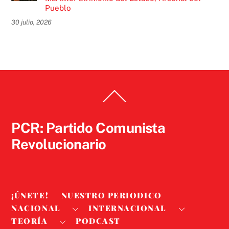
Pueblo
30 julio, 2026
Back
To
Top
PCR: Partido Comunista
Revolucionario
¡ÚNETE!
NUESTRO PERIODICO
NACIONAL
INTERNACIONAL
TEORÍA
PODCAST