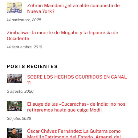
Zohran Mamdani ¿el alcalde comunista de
Nueva York?
14 noviembre, 2025
Zimbabwe: la muerte de Mugabe y la hipocresía de
Occidente
14 septiembre, 2019
POSTS RECIENTES
SOBRE LOS HECHOS OCURRIDOS EN CANAL
11
3 agosto, 2026
El auge de las «Cucarachas» de India: ¡no nos
retiraremos hasta que caiga Modi!
30 julio, 2026
Óscar Chávez Fernández: La Guitarra como
MartilloPatrimonio del Estado, Arsenal del