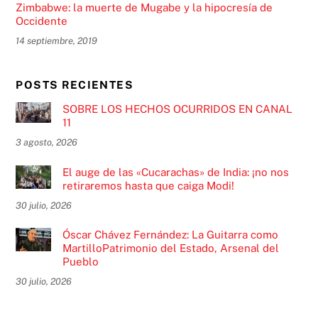
Zimbabwe: la muerte de Mugabe y la hipocresía de
Occidente
14 septiembre, 2019
POSTS RECIENTES
SOBRE LOS HECHOS OCURRIDOS EN CANAL
11
3 agosto, 2026
El auge de las «Cucarachas» de India: ¡no nos
retiraremos hasta que caiga Modi!
30 julio, 2026
Óscar Chávez Fernández: La Guitarra como
MartilloPatrimonio del Estado, Arsenal del
Pueblo
30 julio, 2026