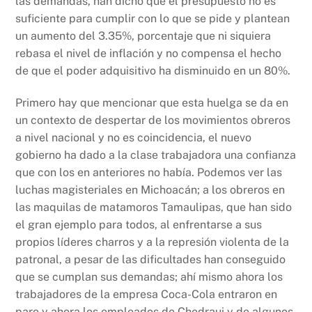
las demandas, han dicho que el presupuesto no es
suficiente para cumplir con lo que se pide y plantean
un aumento del 3.35%, porcentaje que ni siquiera
rebasa el nivel de inflación y no compensa el hecho
de que el poder adquisitivo ha disminuido en un 80%.
Primero hay que mencionar que esta huelga se da en
un contexto de despertar de los movimientos obreros
a nivel nacional y no es coincidencia, el nuevo
gobierno ha dado a la clase trabajadora una confianza
que con los en anteriores no había. Podemos ver las
luchas magisteriales en Michoacán; a los obreros en
las maquilas de matamoros Tamaulipas, que han sido
el gran ejemplo para todos, al enfrentarse a sus
propios líderes charros y a la represión violenta de la
patronal, a pesar de las dificultades han conseguido
que se cumplan sus demandas; ahí mismo ahora los
trabajadores de la empresa Coca-Cola entraron en
paro y ahora los empleados de Chedraui y de algunos