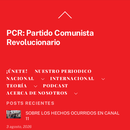
Back
To
Top
PCR: Partido Comunista
Revolucionario
¡ÚNETE!
NUESTRO PERIODICO
NACIONAL
INTERNACIONAL
TEORÍA
PODCAST
ACERCA DE NOSOTROS
POSTS RECIENTES
SOBRE LOS HECHOS OCURRIDOS EN CANAL
11
3 agosto, 2026