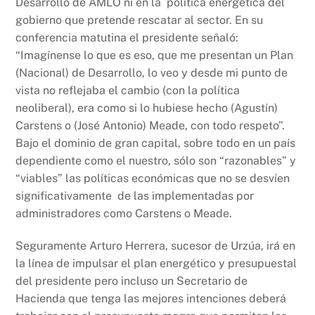
Desarrollo de AMLO ni en la política energética del
gobierno que pretende rescatar al sector. En su
conferencia matutina el presidente señaló:
“Imagínense lo que es eso, que me presentan un Plan
(Nacional) de Desarrollo, lo veo y desde mi punto de
vista no reflejaba el cambio (con la política
neoliberal), era como si lo hubiese hecho (Agustín)
Carstens o (José Antonio) Meade, con todo respeto”.
Bajo el dominio de gran capital, sobre todo en un país
dependiente como el nuestro, sólo son “razonables” y
“viables” las políticas económicas que no se desvíen
significativamente de las implementadas por
administradores como Carstens o Meade.
Seguramente Arturo Herrera, sucesor de Urzúa, irá en
la línea de impulsar el plan energético y presupuestal
del presidente pero incluso un Secretario de
Hacienda que tenga las mejores intenciones deberá