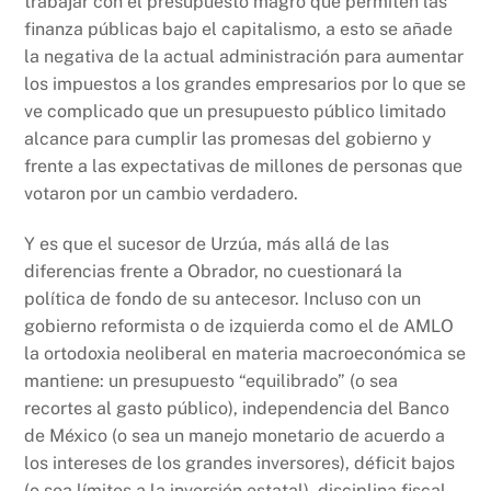
trabajar con el presupuesto magro que permiten las
finanza públicas bajo el capitalismo, a esto se añade
la negativa de la actual administración para aumentar
los impuestos a los grandes empresarios por lo que se
ve complicado que un presupuesto público limitado
alcance para cumplir las promesas del gobierno y
frente a las expectativas de millones de personas que
votaron por un cambio verdadero.
Y es que el sucesor de Urzúa, más allá de las
diferencias frente a Obrador, no cuestionará la
política de fondo de su antecesor. Incluso con un
gobierno reformista o de izquierda como el de AMLO
la ortodoxia neoliberal en materia macroeconómica se
mantiene: un presupuesto “equilibrado” (o sea
recortes al gasto público), independencia del Banco
de México (o sea un manejo monetario de acuerdo a
los intereses de los grandes inversores), déficit bajos
(o sea límites a la inversión estatal), disciplina fiscal