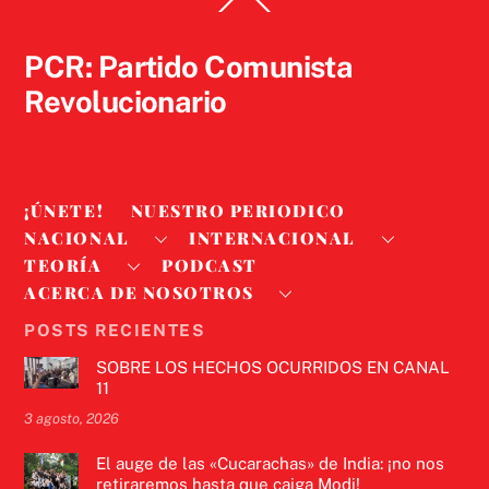
To
Top
PCR: Partido Comunista
Revolucionario
¡ÚNETE!
NUESTRO PERIODICO
NACIONAL
INTERNACIONAL
TEORÍA
PODCAST
ACERCA DE NOSOTROS
POSTS RECIENTES
SOBRE LOS HECHOS OCURRIDOS EN CANAL
11
3 agosto, 2026
El auge de las «Cucarachas» de India: ¡no nos
retiraremos hasta que caiga Modi!