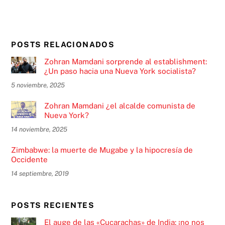
POSTS RELACIONADOS
Zohran Mamdani sorprende al establishment:
¿Un paso hacia una Nueva York socialista?
5 noviembre, 2025
Zohran Mamdani ¿el alcalde comunista de
Nueva York?
14 noviembre, 2025
Zimbabwe: la muerte de Mugabe y la hipocresía de
Occidente
14 septiembre, 2019
POSTS RECIENTES
El auge de las «Cucarachas» de India: ¡no nos