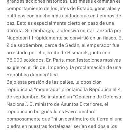
grandes acciones históricas. Las masas examinan el
comportamiento de los jefes de Estado, generales y
políticos con mucho más cuidado que en tiempos de
paz. Esto es especialmente cierto en caso de una
derrota. Sin embargo, la ofensiva militar lanzada por
Napoleón III rápidamente se convirtió en un fiasco. El
2 de septiembre, cerca de Sedán, el emperador fue
arrestado por el ejército de Bismarck, junto con
75.000 soldados. En París, manifestaciones masivas
exigieron el fin del Imperio y la proclamación de una
República democrática.
Bajo esta presión de las calles, la oposición
republicana “moderada” proclamó la República el 4
de septiembre. Se instauró un “Gobierno de Defensa
Nacional”. El ministro de Asuntos Exteriores, el
republicano burgués Jules Favre declaró
pomposamente que “ni un centímetro de tierra ni una
piedra en nuestras fortalezas” serían cedidos a los