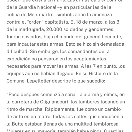
de la Guardia Nacional –y en particular las de la
colina de Montmartre– simbolizaban la amenaza
contra el “orden” capitalista. El 18 de marzo, a las 3
de la madrugada, 20.000 soldados y gendarmes
fueron enviados, bajo el mando del general Lecomte,
para incautar estas armas. Esto se hizo sin demasiada
dificultad. Sin embargo, los comandantes de la
expedición no pensaron en los acoplamientos
necesarios para mover las armas. A las 7 en punto, los
equipos aún no habían llegado. En su Histoire de la
Comune, Lepelletier describe lo que sucedió:
“Poco después comenzó a sonar la alarma y oímos, en
la carretera de Clignancourt, los tambores tocando un
ritmo de marcha. Rápidamente, fue como un cambio
de acto en un teatro: todas las calles que conducen a
la Butte estaban llenas de una multitud temblorosa.
Mujeres en su mayoría; también había niños. Guardias