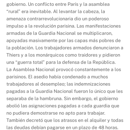
gobierno. Un conflicto entre París y la asamblea
“rural” era inevitable. Al levantar la cabeza, la
amenaza contrarrevolucionaria dio un poderoso
impulso a la revolución parisina. Las manifestaciones
armadas de la Guardia Nacional se multiplicaron,
apoyadas masivamente por las capas más pobres de
la población. Los trabajadores armados denunciaron a
Thiers y a los monárquicos como traidores y pidieron
una “guerra total” para la defensa de la República.
La Asamblea Nacional provocó constantemente a los
parisinos. El asedio había condenado a muchos
trabajadores al desempleo; las indemnizaciones
pagadas a la Guardia Nacional fueron lo único que les
separaba de la hambruna. Sin embargo, el gobierno
abolió las asignaciones pagadas a cada guardia que
no pudiera demostrarse no apto para trabajar.
También decretó que los atrasos en el alquiler y todas
las deudas debían pagarse en un plazo de 48 horas.