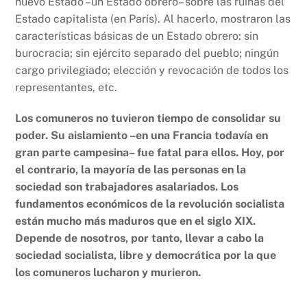
nuevo Estado –un Estado obrero– sobre las ruinas del
Estado capitalista (en París). Al hacerlo, mostraron las
características básicas de un Estado obrero: sin
burocracia; sin ejército separado del pueblo; ningún
cargo privilegiado; elección y revocación de todos los
representantes, etc.
Los comuneros no tuvieron tiempo de consolidar su
poder. Su aislamiento –en una Francia todavía en
gran parte campesina– fue fatal para ellos. Hoy, por
el contrario, la mayoría de las personas en la
sociedad son trabajadores asalariados. Los
fundamentos económicos de la revolución socialista
están mucho más maduros que en el siglo XIX.
Depende de nosotros, por tanto, llevar a cabo la
sociedad socialista, libre y democrática por la que
los comuneros lucharon y murieron.