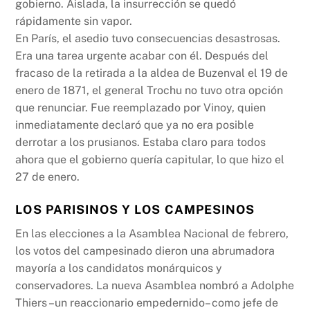
gobierno. Aislada, la insurrección se quedó
rápidamente sin vapor.
En París, el asedio tuvo consecuencias desastrosas.
Era una tarea urgente acabar con él. Después del
fracaso de la retirada a la aldea de Buzenval el 19 de
enero de 1871, el general Trochu no tuvo otra opción
que renunciar. Fue reemplazado por Vinoy, quien
inmediatamente declaró que ya no era posible
derrotar a los prusianos. Estaba claro para todos
ahora que el gobierno quería capitular, lo que hizo el
27 de enero.
LOS PARISINOS Y LOS CAMPESINOS
En las elecciones a la Asamblea Nacional de febrero,
los votos del campesinado dieron una abrumadora
mayoría a los candidatos monárquicos y
conservadores. La nueva Asamblea nombró a Adolphe
Thiers –un reaccionario empedernido– como jefe de