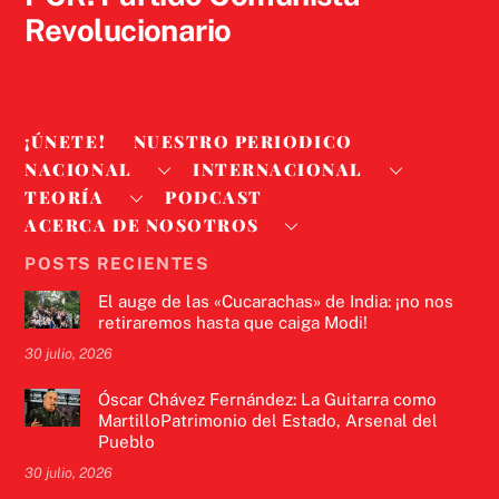
Revolucionario
¡ÚNETE!
NUESTRO PERIODICO
NACIONAL
INTERNACIONAL
TEORÍA
PODCAST
ACERCA DE NOSOTROS
POSTS RECIENTES
El auge de las «Cucarachas» de India: ¡no nos
retiraremos hasta que caiga Modi!
30 julio, 2026
Óscar Chávez Fernández: La Guitarra como
MartilloPatrimonio del Estado, Arsenal del
Pueblo
30 julio, 2026