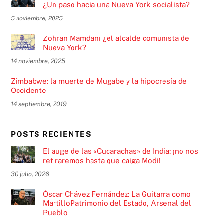
¿Un paso hacia una Nueva York socialista?
5 noviembre, 2025
Zohran Mamdani ¿el alcalde comunista de
Nueva York?
14 noviembre, 2025
Zimbabwe: la muerte de Mugabe y la hipocresía de
Occidente
14 septiembre, 2019
POSTS RECIENTES
El auge de las «Cucarachas» de India: ¡no nos
retiraremos hasta que caiga Modi!
30 julio, 2026
Óscar Chávez Fernández: La Guitarra como
MartilloPatrimonio del Estado, Arsenal del
Pueblo