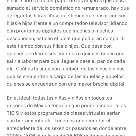
niños, sobre todo del papel de las mujeres que ahora,
sumado al servicio doméstico no remunerado, hay que
agregar las horas clase que tienen que pasar con sus
hijas e hijos frente a un computador/televisor lidiando
con programas digitales que muchas o muchos
desconocen, esto en el ideal que pudieran compartir
este tiempo con sus hijas e hijos. Qué pasa con
quienes perdieron sus empleos o quienes tienen que
salir a laborar para que llegue a casa el pan de cada
día. Cuál es la situación también de las niñas o niños
que se encuentran a cargo de las abuelas y abuelos,
quienes se encuentran con una mayor brecha digital.
En el ideal, todas las niñas y niños en todos los
rincones de México tendrían que poder acceder a las
TIC´S y estos programas de clases virtuales serian
una herramienta útil. Tenemos que recordar el
antecedente de los sexenios pasados en donde entre
2008 y 2016 el país gastó 36,596 millones de pesos