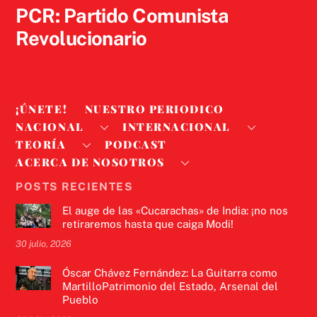
PCR: Partido Comunista
Revolucionario
¡ÚNETE!
NUESTRO PERIODICO
NACIONAL
INTERNACIONAL
TEORÍA
PODCAST
ACERCA DE NOSOTROS
POSTS RECIENTES
El auge de las «Cucarachas» de India: ¡no nos
retiraremos hasta que caiga Modi!
30 julio, 2026
Óscar Chávez Fernández: La Guitarra como
MartilloPatrimonio del Estado, Arsenal del
Pueblo