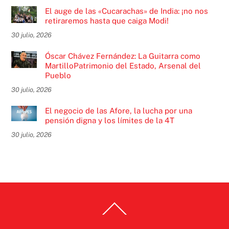
El auge de las «Cucarachas» de India: ¡no nos
retiraremos hasta que caiga Modi!
30 julio, 2026
Óscar Chávez Fernández: La Guitarra como
MartilloPatrimonio del Estado, Arsenal del
Pueblo
30 julio, 2026
El negocio de las Afore, la lucha por una
pensión digna y los límites de la 4T
30 julio, 2026
Back
To
Top