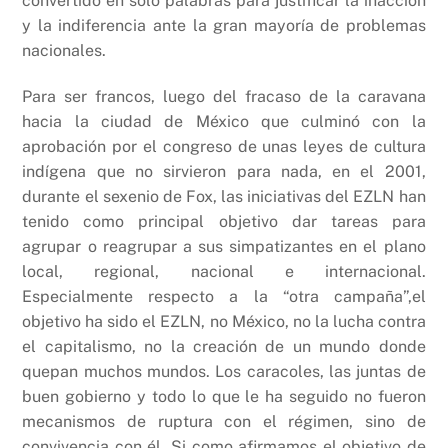
convertido en sólo palabras para justificar la inacción
y la indiferencia ante la gran mayoría de problemas
nacionales.
Para ser francos, luego del fracaso de la caravana
hacia la ciudad de México que culminó con la
aprobación por el congreso de unas leyes de cultura
indígena que no sirvieron para nada, en el 2001,
durante el sexenio de Fox, las iniciativas del EZLN han
tenido como principal objetivo dar tareas para
agrupar o reagrupar a sus simpatizantes en el plano
local, regional, nacional e internacional.
Especialmente respecto a la “otra campaña”,el
objetivo ha sido el EZLN, no México, no la lucha contra
el capitalismo, no la creación de un mundo donde
quepan muchos mundos. Los caracoles, las juntas de
buen gobierno y todo lo que le ha seguido no fueron
mecanismos de ruptura con el régimen, sino de
convivencia con él. Si como afirmamos el objetivo de