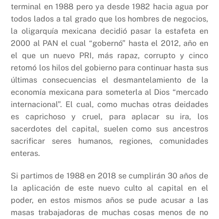
k
terminal en 1988 pero ya desde 1982 hacia agua por
todos lados a tal grado que los hombres de negocios,
la oligarquía mexicana decidió pasar la estafeta en
2000 al PAN el cual “gobernó” hasta el 2012, año en
el que un nuevo PRI, más rapaz, corrupto y cinco
retomó los hilos del gobierno para continuar hasta sus
últimas consecuencias el desmantelamiento de la
economía mexicana para someterla al Dios “mercado
internacional”. El cual, como muchas otras deidades
es caprichoso y cruel, para aplacar su ira, los
sacerdotes del capital, suelen como sus ancestros
sacrificar seres humanos, regiones, comunidades
enteras.
Si partimos de 1988 en 2018 se cumplirán 30 años de
la aplicación de este nuevo culto al capital en el
poder, en estos mismos años se pude acusar a las
masas trabajadoras de muchas cosas menos de no