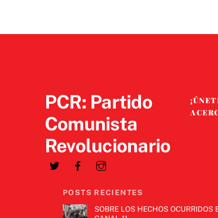
PCR: Partido
¡ÚNET
ACER
Comunista
Revolucionario
POSTS RECIENTES
SOBRE LOS HECHOS OCURRIDOS 