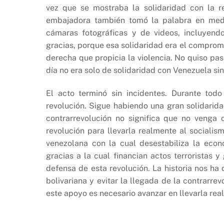
vez que se mostraba la solidaridad con la r
embajadora también tomó la palabra en med
cámaras fotográficas y de videos, incluyend
gracias, porque esa solidaridad era el comprom
derecha que propicia la violencia. No quiso pas
día no era solo de solidaridad con Venezuela sin
El acto terminó sin incidentes. Durante to
revolución. Sigue habiendo una gran solidarida
contrarrevolución no significa que no venga 
revolución para llevarla realmente al socialis
venezolana con la cual desestabiliza la econ
gracias a la cual financian actos terroristas 
defensa de esta revolución. La historia nos ha 
bolivariana y evitar la llegada de la contrarre
este apoyo es necesario avanzar en llevarla rea