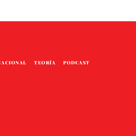
NACIONAL
TEORÍA
PODCAST