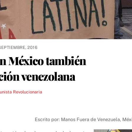
 SEPTIEMBRE, 2016
 en México también
ción venezolana
nista Revolucionaria
Escrito por: Manos Fuera de Venezuela, Méx