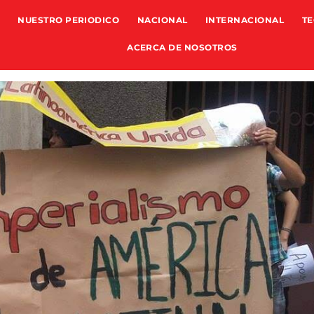
NUESTRO PERIODICO
NACIONAL
INTERNACIONAL
TE
ACERCA DE NOSOTROS