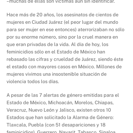
–muchas de ellas son víctimas aún sin identificar.
Hace más de 20 años, los asesinatos de cientos de
mujeres en Ciudad Juárez (el peor lugar del mundo
para ser mujer en ese entonces) aterrorizaban no sólo
por su enorme número, sino por la cruel manera en
que eran privadas de la vida. Al día de hoy, los
feminicidios sólo en el Estado de México han
rebasado las cifras y crueldad de Juárez, siendo éste
el estado con mayores casos en México. Millones de
mujeres vivimos una insostenible situación de
violencia todos los días.
A pesar de las 7 alertas de género emitidas para el
Estado de México, Michoacán, Morelos, Chiapas,
Veracruz, Nuevo León y Jalisco, existen otros 10
Estados que han solicitado la Alarma de Género:
Tlaxcala, Puebla (con 51 desapariciones y 18
feminicidios), Guerrero, Nayarit, Tabasco, Sinaloa,