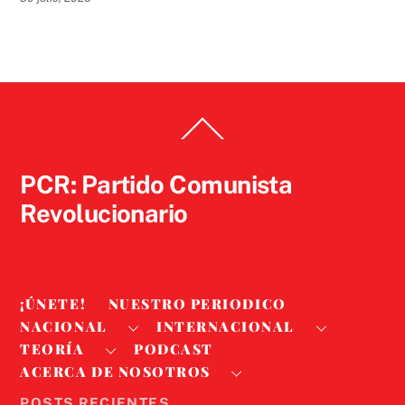
Back
To
Top
PCR: Partido Comunista
Revolucionario
¡ÚNETE!
NUESTRO PERIODICO
NACIONAL
INTERNACIONAL
TEORÍA
PODCAST
ACERCA DE NOSOTROS
POSTS RECIENTES