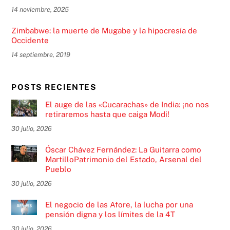
14 noviembre, 2025
Zimbabwe: la muerte de Mugabe y la hipocresía de
Occidente
14 septiembre, 2019
POSTS RECIENTES
El auge de las «Cucarachas» de India: ¡no nos
retiraremos hasta que caiga Modi!
30 julio, 2026
Óscar Chávez Fernández: La Guitarra como
MartilloPatrimonio del Estado, Arsenal del
Pueblo
30 julio, 2026
El negocio de las Afore, la lucha por una
pensión digna y los límites de la 4T
30 julio, 2026