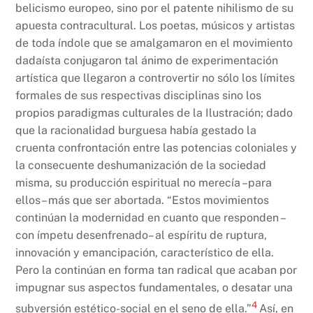
belicismo europeo, sino por el patente nihilismo de su
apuesta contracultural. Los poetas, músicos y artistas
de toda índole que se amalgamaron en el movimiento
dadaísta conjugaron tal ánimo de experimentación
artística que llegaron a controvertir no sólo los límites
formales de sus respectivas disciplinas sino los
propios paradigmas culturales de la Ilustración; dado
que la racionalidad burguesa había gestado la
cruenta confrontación entre las potencias coloniales y
la consecuente deshumanización de la sociedad
misma, su producción espiritual no merecía –para
ellos– más que ser abortada. “Estos movimientos
continúan la modernidad en cuanto que responden –
con ímpetu desenfrenado– al espíritu de ruptura,
innovación y emancipación, característico de ella.
Pero la continúan en forma tan radical que acaban por
impugnar sus aspectos fundamentales, o desatar una
4
subversión estético-social en el seno de ella.”
Así, en