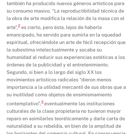
también ha producido nuevos géneros artísticos para
su consumo masivo. “La reproductibilidad técnica de
la obra de arte modifica la relación de la masa con el
2
arte”,
es cierto, pero ésta, lejos de haberla
emancipado, ha servido para sumirla en la oquedad
espiritual, ofreciéndole un arte de fácil recepción que
la subestima intelectualmente y socaba su
humanidad al reducir sus experiencias estéticas a los
órdenes de la publicidad y el entretenimiento.
Segundo, si bien a lo largo del siglo XX los
movimientos artísticos radicales “dieron menos
importancia a la utilidad mercantil de sus obras que a
su inutilidad como objetos de ensimismamiento
3
contemplativo”,
eventualmente las instituciones
culturales de la clase propietaria no tuvieron mayor
reparo en asimilarles teoréticamente y darle carta de
naturalidad a su rebeldía, en bien de la amplitud de
los horizontes del comercio cultural. En consecuencia,