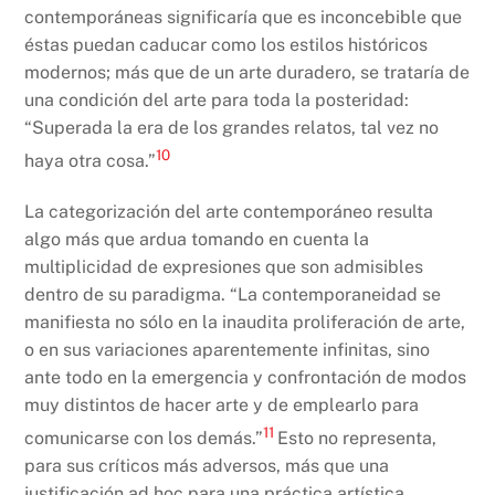
contemporáneas significaría que es inconcebible que
éstas puedan caducar como los estilos históricos
modernos; más que de un arte duradero, se trataría de
una condición del arte para toda la posteridad:
“Superada la era de los grandes relatos, tal vez no
10
haya otra cosa.”
La categorización del arte contemporáneo resulta
algo más que ardua tomando en cuenta la
multiplicidad de expresiones que son admisibles
dentro de su paradigma. “La contemporaneidad se
manifiesta no sólo en la inaudita proliferación de arte,
o en sus variaciones aparentemente infinitas, sino
ante todo en la emergencia y confrontación de modos
muy distintos de hacer arte y de emplearlo para
11
comunicarse con los demás.”
Esto no representa,
para sus críticos más adversos, más que una
justificación ad hoc para una práctica artística