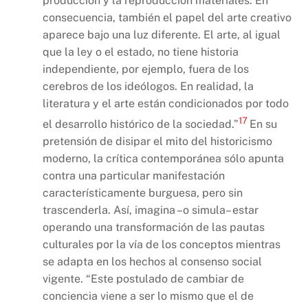
producción y la reproducción materiales. En
consecuencia, también el papel del arte creativo
aparece bajo una luz diferente. El arte, al igual
que la ley o el estado, no tiene historia
independiente, por ejemplo, fuera de los
cerebros de los ideólogos. En realidad, la
literatura y el arte están condicionados por todo
17
el desarrollo histórico de la sociedad.”
En su
pretensión de disipar el mito del historicismo
moderno, la crítica contemporánea sólo apunta
contra una particular manifestación
característicamente burguesa, pero sin
trascenderla. Así, imagina –o simula– estar
operando una transformación de las pautas
culturales por la vía de los conceptos mientras
se adapta en los hechos al consenso social
vigente. “Este postulado de cambiar de
conciencia viene a ser lo mismo que el de