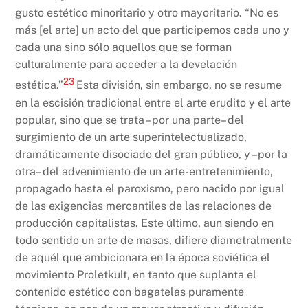
gusto estético minoritario y otro mayoritario. “No es
más [el arte] un acto del que participemos cada uno y
cada una sino sólo aquellos que se forman
culturalmente para acceder a la develación
23
estética.”
Esta división, sin embargo, no se resume
en la escisión tradicional entre el arte erudito y el arte
popular, sino que se trata –por una parte– del
surgimiento de un arte superintelectualizado,
dramáticamente disociado del gran público, y –por la
otra– del advenimiento de un arte-entretenimiento,
propagado hasta el paroxismo, pero nacido por igual
de las exigencias mercantiles de las relaciones de
producción capitalistas. Este último, aun siendo en
todo sentido un arte de masas, difiere diametralmente
de aquél que ambicionara en la época soviética el
movimiento Proletkult, en tanto que suplanta el
contenido estético con bagatelas puramente