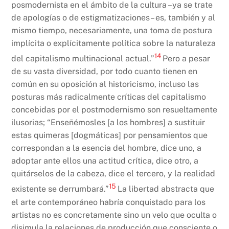
posmodernista en el ámbito de la cultura –ya se trate
de apologías o de estigmatizaciones– es, también y al
mismo tiempo, necesariamente, una toma de postura
implícita o explícitamente política sobre la naturaleza
14
del capitalismo multinacional actual.”
Pero a pesar
de su vasta diversidad, por todo cuanto tienen en
común en su oposición al historicismo, incluso las
posturas más radicalmente críticas del capitalismo
concebidas por el postmodernismo son resueltamente
ilusorias; “Enseñémosles [a los hombres] a sustituir
estas quimeras [dogmáticas] por pensamientos que
correspondan a la esencia del hombre, dice uno, a
adoptar ante ellos una actitud crítica, dice otro, a
quitárselos de la cabeza, dice el tercero, y la realidad
15
existente se derrumbará.”
La libertad abstracta que
el arte contemporáneo habría conquistado para los
artistas no es concretamente sino un velo que oculta o
disimula la relaciones de producción que consciente o