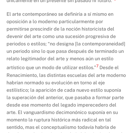
únicamente en un presente sin pasado ni futuro.”
El arte contemporáneo se definiría a sí mismo en
oposición a lo moderno particularmente por
permitirse prescindir de la noción historicista del
devenir del arte como una sucesión progresiva de
periodos o estilos; “no designa [la contemporaneidad]
un periodo sino lo que pasa después de terminado un
relato legitimador del arte y menos aún un estilo
7
artístico que un modo de utilizar estilos.”
Desde el
Renacimiento, las distintas escuelas del arte moderno
habrían normado su evolución en torno al eje
estilístico; la aparición de cada nuevo estilo suponía
la superación del anterior, que pasaba a formar parte
desde ese momento del legado imperecedero del
arte. El vanguardismo decimonónico suponía en su
momento la ruptura histórica más radical en tal
sentido, mas el conceptualismo todavía habría de