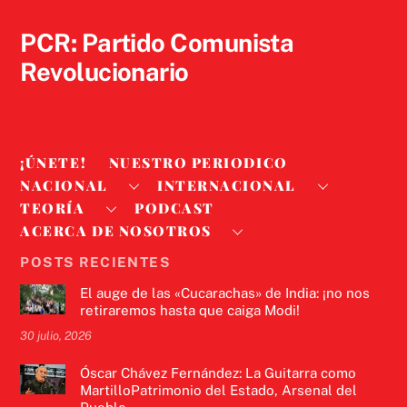
Top
PCR: Partido Comunista
Revolucionario
¡ÚNETE!
NUESTRO PERIODICO
NACIONAL
INTERNACIONAL
TEORÍA
PODCAST
ACERCA DE NOSOTROS
POSTS RECIENTES
El auge de las «Cucarachas» de India: ¡no nos
retiraremos hasta que caiga Modi!
30 julio, 2026
Óscar Chávez Fernández: La Guitarra como
MartilloPatrimonio del Estado, Arsenal del