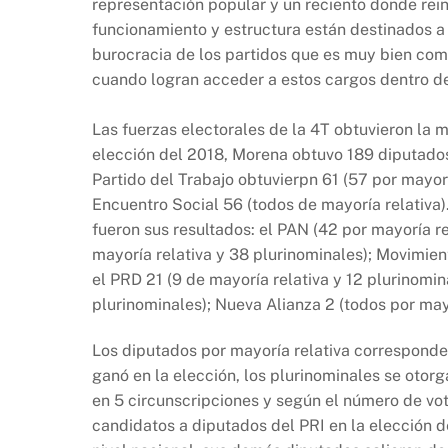
representación popular y un reciento donde reina
funcionamiento y estructura están destinados a s
burocracia de los partidos que es muy bien com
cuando logran acceder a estos cargos dentro de 
Las fuerzas electorales de la 4T obtuvieron la 
elección del 2018, Morena obtuvo 189 diputados 
Partido del Trabajo obtuvierpn 61 (57 por mayorí
Encuentro Social 56 (todos de mayoría relativa).
fueron sus resultados: el PAN (42 por mayoría re
mayoría relativa y 38 plurinominales); Movimien
el PRD 21 (9 de mayoría relativa y 12 plurinomina
plurinominales); Nueva Alianza 2 (todos por mayo
Los diputados por mayoría relativa corresponden 
ganó en la elección, los plurinominales se otorga
en 5 circunscripciones y según el número de vot
candidatos a diputados del PRI en la elección d