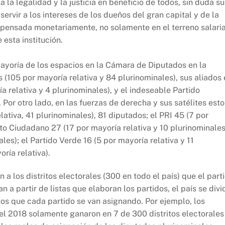
 la legalidad y la justicia en beneficio de todos, sin duda su
ervir a los intereses de los dueños del gran capital y de la
pensada monetariamente, no solamente en el terreno salaria
esta institución.
mayoría de los espacios en la Cámara de Diputados en la
(105 por mayoría relativa y 84 plurinominales), sus aliados 
a relativa y 4 plurinominales), y el indeseable Partido
 Por otro lado, en las fuerzas de derecha y sus satélites esto
lativa, 41 plurinominales), 81 diputados; el PRI 45 (7 por
to Ciudadano 27 (17 por mayoría relativa y 10 plurinominales
les); el Partido Verde 16 (5 por mayoría relativa y 11
ría relativa).
a los distritos electorales (300 en todo el país) que el part
n a partir de listas que elaboran los partidos, el país se divi
os que cada partido se van asignando. Por ejemplo, los
el 2018 solamente ganaron en 7 de 300 distritos electorales