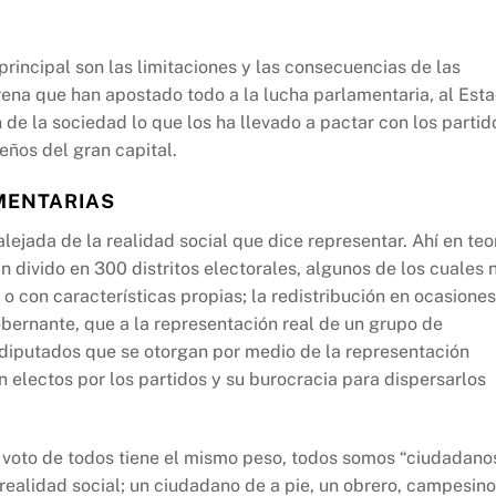
principal son las limitaciones y las consecuencias de las
ena que han apostado todo a la lucha parlamentaria, al Est
n de la sociedad lo que los ha llevado a pactar con los partid
eños del gran capital.
MENTARIAS
lejada de la realidad social que dice representar. Ahí en teo
han divido en 300 distritos electorales, algunos de los cuales 
 con características propias; la redistribución en ocasiones
bernante, que a la representación real de un grupo de
iputados que se otorgan por medio de la representación
n electos por los partidos y su burocracia para dispersarlos
l voto de todos tiene el mismo peso, todos somos “ciudadanos
 realidad social; un ciudadano de a pie, un obrero, campesino