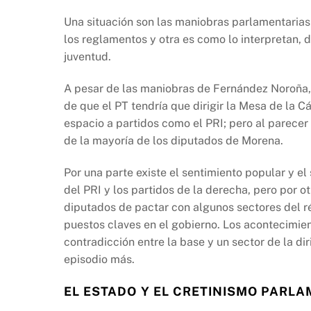
Una situación son las maniobras parlamentarias 
los reglamentos y otra es como lo interpretan, d
juventud.
A pesar de las maniobras de Fernández Noroña, 
de que el PT tendría que dirigir la Mesa de la C
espacio a partidos como el PRI; pero al parecer
de la mayoría de los diputados de Morena.
Por una parte existe el sentimiento popular y el
del PRI y los partidos de la derecha, pero por ot
diputados de pactar con algunos sectores del ré
puestos claves en el gobierno. Los acontecimien
contradicción entre la base y un sector de la di
episodio más.
EL ESTADO Y EL CRETINISMO PARL