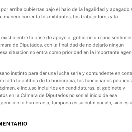
por arriba cubiertas bajo el halo de la legalidad y apegado 
e manera correcta los militantes, los trabajadores y la
existía entre la base de apoyo al gobierno un sano sentimie
ámara de Diputados, con la finalidad de no dejarlo ningún
 esa situación no entra como prioridad en la importante age
 sano instinto para dar una lucha seria y contundente en cont
ro lado la política de la burocracia, los funcionarios públicos
gimen, e incluso incluirlos en candidaturas, el gabinete y
tos en la Cámara de Diputados no son el inicio de esa
rigencia o la burocracia, tampoco es su culminación, sino es 
AMENTARIO