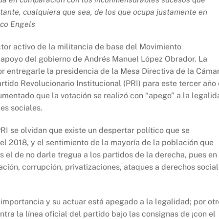
ante, cualquiera que sea, de los que ocupa justamente en
ico Engels
or activo de la militancia de base del Movimiento
 apoyo del gobierno de Andrés Manuel López Obrador. La
 entregarle la presidencia de la Mesa Directiva de la Cáma
tido Revolucionario Institucional (PRI) para este tercer año
rgumentado que la votación se realizó con “apego” a la legalid
es sociales.
PRI se olvidan que existe un despertar político que se
del 2018, y el sentimiento de la mayoría de la población que
 el de no darle tregua a los partidos de la derecha, pues en 
ción, corrupción, privatizaciones, ataques a derechos socia
importancia y su actuar está apegado a la legalidad; por otr
ra la línea oficial del partido bajo las consignas de ¡con el