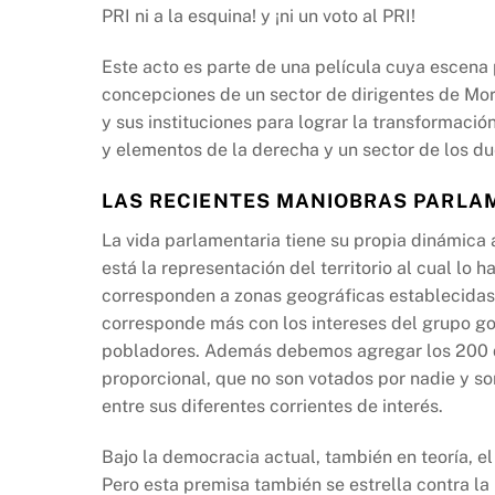
PRI ni a la esquina! y ¡ni un voto al PRI!
Este acto es parte de una película cuya escena 
concepciones de un sector de dirigentes de Mor
y sus instituciones para lograr la transformació
y elementos de la derecha y un sector de los du
LAS RECIENTES MANIOBRAS PARLA
La vida parlamentaria tiene su propia dinámica a
está la representación del territorio al cual lo 
corresponden a zonas geográficas establecidas o
corresponde más con los intereses del grupo go
pobladores. Además debemos agregar los 200 d
proporcional, que no son votados por nadie y so
entre sus diferentes corrientes de interés.
Bajo la democracia actual, también en teoría, e
Pero esta premisa también se estrella contra la