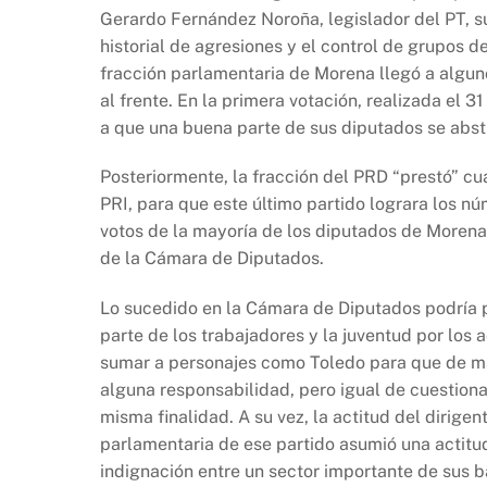
Gerardo Fernández Noroña, legislador del PT, s
historial de agresiones y el control de grupos 
fracción parlamentaria de Morena llegó a alguno
al frente. En la primera votación, realizada el 3
a que una buena parte de sus diputados se abstu
Posteriormente, la fracción del PRD “prestó” cu
PRI, para que este último partido lograra los nú
votos de la mayoría de los diputados de Morena, 
de la Cámara de Diputados.
Lo sucedido en la Cámara de Diputados podría p
parte de los trabajadores y la juventud por los 
sumar a personajes como Toledo para que de ma
alguna responsabilidad, pero igual de cuestionab
misma finalidad. A su vez, la actitud del dirig
parlamentaria de ese partido asumió una actitu
indignación entre un sector importante de sus b