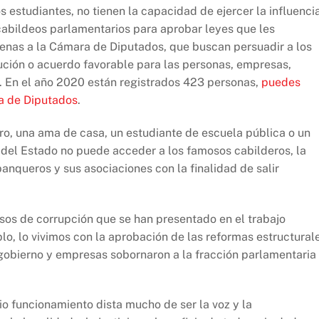
os estudiantes, no tienen la capacidad de ejercer la influenci
 cabildeos parlamentarios para aprobar leyes que les
jenas a la Cámara de Diputados, que buscan persuadir a los
ución o acuerdo favorable para las personas, empresas,
n. En el año 2020 están registrados 423 personas,
puedes
a de Diputados
.
ro, una ama de casa, un estudiante de escuela pública o un
 o del Estado no puede acceder a los famosos cabilderos, la
nqueros y sus asociaciones con la finalidad de salir
s de corrupción que se han presentado en el trabajo
plo, lo vivimos con la aprobación de las reformas estructural
 gobierno y empresas sobornaron a la fracción parlamentaria
 funcionamiento dista mucho de ser la voz y la