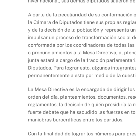
nivel nacional, sus demás diputados salieron de
A parte de la peculiaridad de su conformación 
la Cámara de Diputados tiene sus propias reglas
y de la decisión de la población y representa 
impulsar un proceso de transformación social de
conformada por los coordinadores de todas las 
o pronunciamientos a la Mesa Directiva, al pleno
junta estará a cargo de la fracción parlamenta
Diputados. Para lograr esto, algunos integrant
permanentemente a esta por medio de la cuesti
La Mesa Directiva es la encargada de dirigir los 
orden del día, planteamientos, documentos, reso
reglamentos; la decisión de quién presidiría la 
fuerte debate que ha sacudido las fuerzas en to
maniobras burocráticas entre los partidos.
Con la finalidad de lograr los números para pr