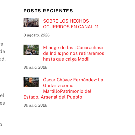
POSTS RECIENTES
SOBRE LOS HECHOS
OCURRIDOS EN CANAL 11
3 agosto, 2026
ra
El auge de las «Cucarachas»
 de
de India: ¡no nos retiraremos
ad,
hasta que caiga Modi!
30 julio, 2026
Óscar Chávez Fernández: La
Guitarra como
MartilloPatrimonio del
el
Estado, Arsenal del Pueblo
les
30 julio, 2026
o