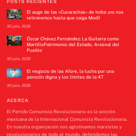
POSTS RECIENTES
El auge de las «Cucarachas» de India: ¡no nos
retiraremos hasta que caiga Modi!
30 julio, 2026
Óscar Chávez Fernández: La Guitarra como
MartilloPatrimonio del Estado, Arsenal del
Pueblo
30 julio, 2026
El negocio de las Afore, la lucha por una
pensión digna y los límites de la 4T
30 julio, 2026
ACERCA
El Partido Comunista Revolucionario es la sección
mexicana de la Internacional Comunista Revolucionaria.
En nuestra organización nos aglutinamos marxistas y
revolucionarios de todo el mundo, defendemos las