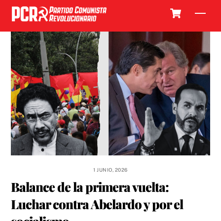
Skip
Cart
Men
to
content
1 JUNIO, 2026
Balance de la primera vuelta:
Luchar contra Abelardo y por el
socialismo