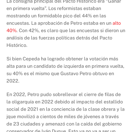
La consigna principal del Pacto Histórico era “Ganar
en primera vuelta”. Los reformistas estaban
mostrando un formidable pico del 44% en las
encuestas. La aprobación de Petro estaba en un
alto
40%
. Con 42%, es claro que las encuestas si dieron un
análisis de las fuerzas políticas detrás del Pacto
Histórico.
Si bien Cepeda ha logrado obtener la votación más
alta para un candidato de izquierda en primera vuelta,
su 40% es el mismo que Gustavo Petro obtuvo en
2022.
En 2022, Petro pudo sobrellevar el cierre de filas de
la oligarquía en 2022 debido al impacto del estallido
social de 2021 en la conciencia de la clase obrera y la
jque movilizó a cientos de miles de jóvenes a través
de 23 ciudades y amenazó con la caída del gobierno
conservador de Iván Duque. Esto ya no va a ser un