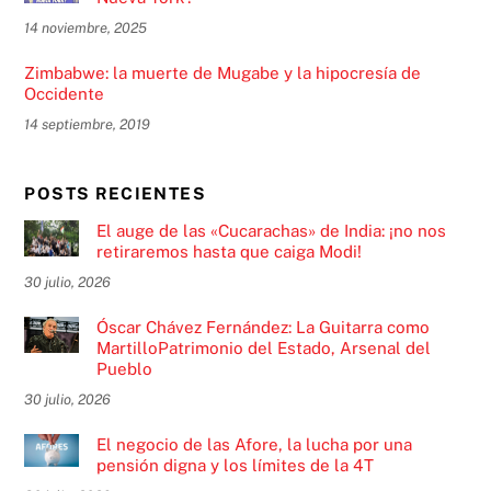
14 noviembre, 2025
Zimbabwe: la muerte de Mugabe y la hipocresía de
Occidente
14 septiembre, 2019
POSTS RECIENTES
El auge de las «Cucarachas» de India: ¡no nos
retiraremos hasta que caiga Modi!
30 julio, 2026
Óscar Chávez Fernández: La Guitarra como
MartilloPatrimonio del Estado, Arsenal del
Pueblo
30 julio, 2026
El negocio de las Afore, la lucha por una
pensión digna y los límites de la 4T