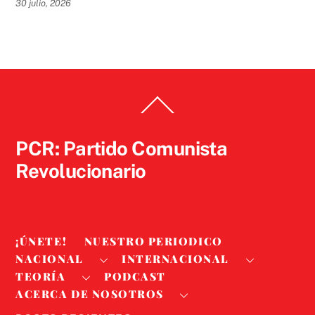
30 julio, 2026
Back
To
Top
PCR: Partido Comunista
Revolucionario
¡ÚNETE!
NUESTRO PERIODICO
NACIONAL
INTERNACIONAL
TEORÍA
PODCAST
ACERCA DE NOSOTROS