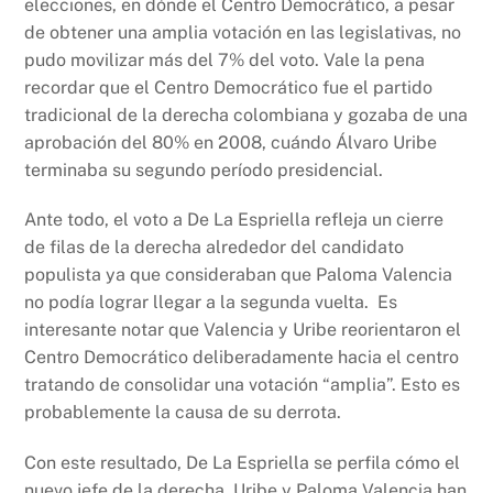
elecciones, en dónde el Centro Democrático, a pesar
de obtener una amplia votación en las legislativas, no
pudo movilizar más del 7% del voto. Vale la pena
recordar que el Centro Democrático fue el partido
tradicional de la derecha colombiana y gozaba de una
aprobación del 80% en 2008, cuándo Álvaro Uribe
terminaba su segundo período presidencial.
Ante todo, el voto a De La Espriella refleja un cierre
de filas de la derecha alrededor del candidato
populista ya que consideraban que Paloma Valencia
no podía lograr llegar a la segunda vuelta. Es
interesante notar que Valencia y Uribe reorientaron el
Centro Democrático deliberadamente hacia el centro
tratando de consolidar una votación “amplia”. Esto es
probablemente la causa de su derrota.
Con este resultado, De La Espriella se perfila cómo el
nuevo jefe de la derecha. Uribe y Paloma Valencia han