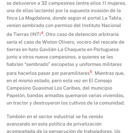
se detuvieron a 32 campesinos (entre ellos 11 mujeres,
una de ellas lactante) por la supuesta invasión de la
finca La Magdalena, donde según el portal La Tabla,
venían sembrado con permiso del Instituto Nacional
4
de Tierras (INTI
. Otro caso de detención arbitraria
sería el caso de Wiston Olivero, vocero del rescate de
tierras en hato Gavilán-La Chaqueta en Portuguesa
junto a otros nueve campesinos, a quienes se les
habrían “sembrado” escopetas y uniformes militares
5
para hacerlos pasar por paramilitares
. Mientras que,
en el mismo estado, pero esta vez en El Consejo
Campesino Guasimal Los Caribes, del municipio
Papelón, bandas armadas quemaron varias viviendas,
un tractor y destruyeron los cultivos de la comunidad.
También en el sector industrial se ha venido
avanzando en esta política de privatización
acompañada de la persecución de trabajadores. Un