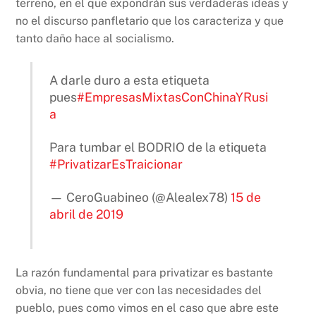
terreno, en el que expondrán sus verdaderas ideas y
no el discurso panfletario que los caracteriza y que
tanto daño hace al socialismo.
A darle duro a esta etiqueta
pues
#EmpresasMixtasConChinaYRusi
a
Para tumbar el BODRIO de la etiqueta
#PrivatizarEsTraicionar
— CeroGuabineo (@Alealex78)
15 de
abril de 2019
La razón fundamental para privatizar es bastante
obvia, no tiene que ver con las necesidades del
pueblo, pues como vimos en el caso que abre este