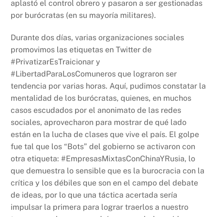
aplastó el control obrero y pasaron a ser gestionadas
por burócratas (en su mayoría militares).
Durante dos días, varias organizaciones sociales
promovimos las etiquetas en Twitter de
#PrivatizarEsTraicionar y
#LibertadParaLosComuneros que lograron ser
tendencia por varias horas. Aquí, pudimos constatar la
mentalidad de los burócratas, quienes, en muchos
casos escudados por el anonimato de las redes
sociales, aprovecharon para mostrar de qué lado
están en la lucha de clases que vive el país. El golpe
fue tal que los “Bots” del gobierno se activaron con
otra etiqueta: #EmpresasMixtasConChinaYRusia, lo
que demuestra lo sensible que es la burocracia con la
crítica y los débiles que son en el campo del debate
de ideas, por lo que una táctica acertada sería
impulsar la primera para lograr traerlos a nuestro