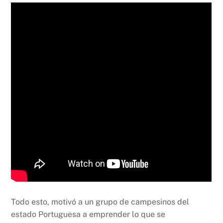
Todo esto, motivó a un grupo de campesinos del
estado Portuguesa a emprender lo que se