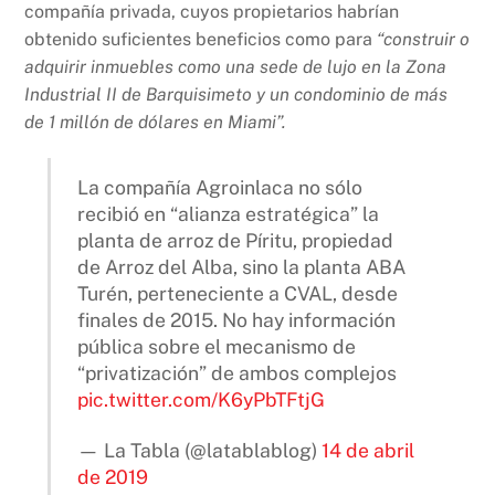
compañía privada, cuyos propietarios habrían
obtenido suficientes beneficios como para
“construir o
adquirir inmuebles como una sede de lujo en la Zona
Industrial II de Barquisimeto y un condominio de más
de 1 millón de dólares en Miami”.
La compañía Agroinlaca no sólo
recibió en “alianza estratégica” la
planta de arroz de Píritu, propiedad
de Arroz del Alba, sino la planta ABA
Turén, perteneciente a CVAL, desde
finales de 2015. No hay información
pública sobre el mecanismo de
“privatización” de ambos complejos
pic.twitter.com/K6yPbTFtjG
— La Tabla (@latablablog)
14 de abril
de 2019