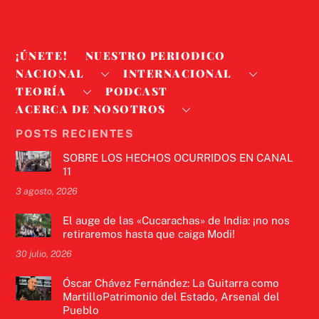
¡ÚNETE!
NUESTRO PERIODICO
NACIONAL
INTERNACIONAL
TEORÍA
PODCAST
ACERCA DE NOSOTROS
POSTS RECIENTES
SOBRE LOS HECHOS OCURRIDOS EN CANAL
11
3 agosto, 2026
El auge de las «Cucarachas» de India: ¡no nos
retiraremos hasta que caiga Modi!
30 julio, 2026
Óscar Chávez Fernández: La Guitarra como
MartilloPatrimonio del Estado, Arsenal del
Pueblo