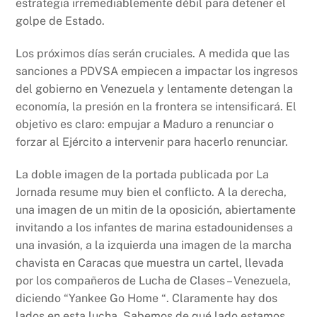
estrategia irremediablemente débil para detener el
golpe de Estado.
Los próximos días serán cruciales. A medida que las
sanciones a PDVSA empiecen a impactar los ingresos
del gobierno en Venezuela y lentamente detengan la
economía, la presión en la frontera se intensificará. El
objetivo es claro: empujar a Maduro a renunciar o
forzar al Ejército a intervenir para hacerlo renunciar.
La doble imagen de la portada publicada por La
Jornada resume muy bien el conflicto. A la derecha,
una imagen de un mitin de la oposición, abiertamente
invitando a los infantes de marina estadounidenses a
una invasión, a la izquierda una imagen de la marcha
chavista en Caracas que muestra un cartel, llevada
por los compañeros de Lucha de Clases – Venezuela,
diciendo “Yankee Go Home “. Claramente hay dos
lados en esta lucha. Sabemos de qué lado estamos.