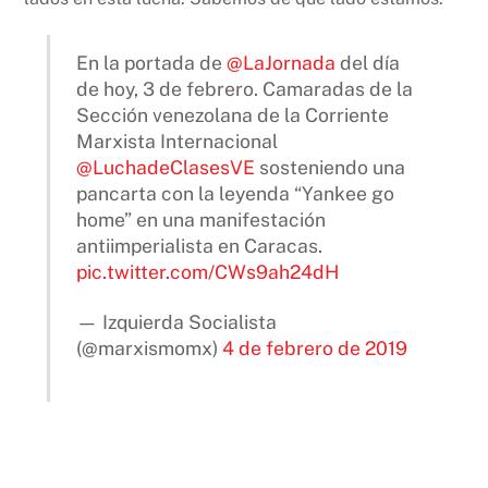
En la portada de
@LaJornada
del día
de hoy, 3 de febrero. Camaradas de la
Sección venezolana de la Corriente
Marxista Internacional
@LuchadeClasesVE
sosteniendo una
pancarta con la leyenda “Yankee go
home” en una manifestación
antiimperialista en Caracas.
pic.twitter.com/CWs9ah24dH
— Izquierda Socialista
(@marxismomx)
4 de febrero de 2019