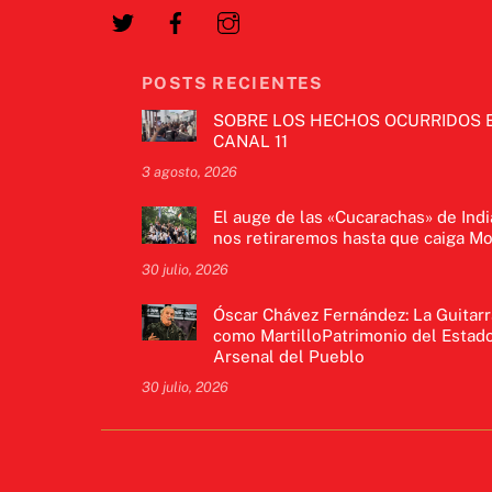
POSTS RECIENTES
SOBRE LOS HECHOS OCURRIDOS 
CANAL 11
3 agosto, 2026
El auge de las «Cucarachas» de Indi
nos retiraremos hasta que caiga Mo
30 julio, 2026
Óscar Chávez Fernández: La Guitarr
como MartilloPatrimonio del Estado
Arsenal del Pueblo
30 julio, 2026