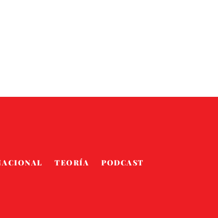
NACIONAL
TEORÍA
PODCAST