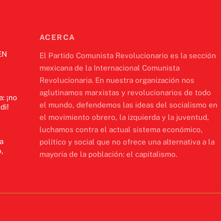
ACERCA
EN
El Partido Comunista Revolucionario es la sección
mexicana de la Internacional Comunista
Revolucionaria. En nuestra organización nos
aglutinamos marxistas y revolucionarios de todo
a: ¡no
el mundo, defendemos las ideas del socialismo en
di!
el movimiento obrero, la izquierda y la juventud,
luchamos contra el actual sistema económico,
a
político y social que no ofrece una alternativa a la
,
mayoría de la población: el capitalismo.