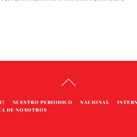
Back
To
Top
E!
NUESTRO PERIODICO
NACIONAL
INTER
CA DE NOSOTROS