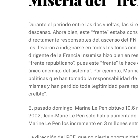
Durante el periodo entre las dos vueltas, las si
descanso. Ahora bien, este “frente” estaba cons
directamente responsables del ascenso del FN en
les llevaron a indignarse en todos los tonos co
dirigente de la Francia Insumisa hizo bien en res
“frente republicano”, pues este “frente” le hace
único enemigo del sistema”. Por ejemplo, Marin
políticas que han tomado la responsabilidad de 
mismas y han perdido toda legitimidad para repr
creíble”.
El pasado domingo, Marine Le Pen obtuvo 10,6 m
2002, Jean-Marie Le Pen solo había aumentado s
Marine Le Pen los incrementó en 3 millones entre
La dirección del PCF, que no pierde oportunida