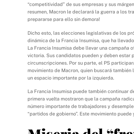
“competitividad” de sus empresas y sus márgene
resumen, Macron le declarará la guerra a los tr
prepararse para ello sin demora!
Dicho esto, las elecciones legislativas de los p
dinámica de la Francia Insumisa, que ha llevad
La Francia Insumisa debe llevar una campaña ofe
victoria. Sus candidatos pueden y deben estar 
circunscripciones. Por su parte, el PS participa
movimiento de Macron, quien buscará también ll
un espacio importante por la izquierda.
La Francia Insumisa puede también continuar deb
primera vuelta mostraron que la campaña radica
número importante de trabajadores y desemplead
“partidos de gobierno”. Este movimiento puede 
Miseria del “fr