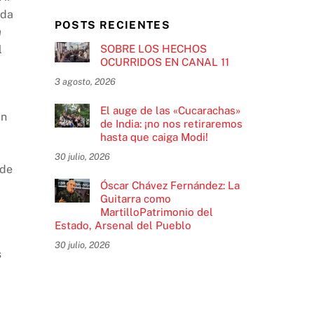
rda
POSTS RECIENTES
n
SOBRE LOS HECHOS
l
OCURRIDOS EN CANAL 11
3 agosto, 2026
El auge de las «Cucarachas»
an
de India: ¡no nos retiraremos
hasta que caiga Modi!
30 julio, 2026
 de
Óscar Chávez Fernández: La
Guitarra como
MartilloPatrimonio del
Estado, Arsenal del Pueblo
30 julio, 2026
s