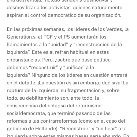
desmovilizar a los activistas, quienes naturalmente
aspiran al control democrático de su organización.
En las próximas semanas, los líderes de los Verdes, la
Generation.s, el PCF y el PS aumentarán los
llamamientos a la “unidad” y “reconstrucción de la
izquierda”. Este es el refrán habitual en estas
circunstancias. Pero, ¿sobre qué base política
debemos “reconstruir” y “unificar” a la
izquierda? Ninguno de los líderes en cuestión entrará
en el detalle. ¡La cuestión es sin embargo decisiva! La
ruptura de la izquierda, su fragmentación y, sobre
todo, su debilitamiento son, ante todo, la
consecuencia del colapso del reformismo
socialdemócrata, que terminó pasando de las
reformas a las contrarreformas (como en el caso del
gobierno de Hollande). “Reconstruir” y “unificar” a la
izquierda sobre estas mismas bases sería absurdo. En