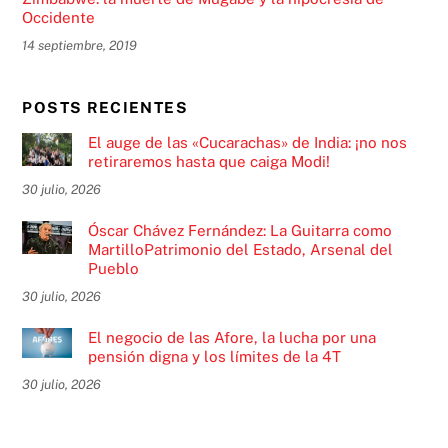
Occidente
14 septiembre, 2019
POSTS RECIENTES
El auge de las «Cucarachas» de India: ¡no nos
retiraremos hasta que caiga Modi!
30 julio, 2026
Óscar Chávez Fernández: La Guitarra como
MartilloPatrimonio del Estado, Arsenal del
Pueblo
30 julio, 2026
El negocio de las Afore, la lucha por una
pensión digna y los límites de la 4T
30 julio, 2026