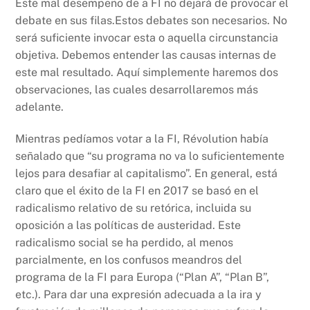
Este mal desempeño de a FI no dejará de provocar el
debate en sus filas.Estos debates son necesarios. No
será suficiente invocar esta o aquella circunstancia
objetiva. Debemos entender las causas internas de
este mal resultado. Aquí simplemente haremos dos
observaciones, las cuales desarrollaremos más
adelante.
Mientras pedíamos votar a la FI, Révolution había
señalado que “su programa no va lo suficientemente
lejos para desafiar al capitalismo”. En general, está
claro que el éxito de la FI en 2017 se basó en el
radicalismo relativo de su retórica, incluida su
oposición a las políticas de austeridad. Este
radicalismo social se ha perdido, al menos
parcialmente, en los confusos meandros del
programa de la FI para Europa (“Plan A”, “Plan B”,
etc.). Para dar una expresión adecuada a la ira y