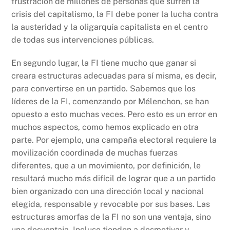
frustración de millones de personas que sufren la
crisis del capitalismo, la FI debe poner la lucha contra
la austeridad y la oligarquía capitalista en el centro
de todas sus intervenciones públicas.
En segundo lugar, la FI tiene mucho que ganar si
creara estructuras adecuadas para sí misma, es decir,
para convertirse en un partido. Sabemos que los
líderes de la FI, comenzando por Mélenchon, se han
opuesto a esto muchas veces. Pero esto es un error en
muchos aspectos, como hemos explicado en otra
parte. Por ejemplo, una campaña electoral requiere la
movilización coordinada de muchas fuerzas
diferentes, que a un movimiento, por definición, le
resultará mucho más difícil de lograr que a un partido
bien organizado con una dirección local y nacional
elegida, responsable y revocable por sus bases. Las
estructuras amorfas de la FI no son una ventaja, sino
una desventaja. Incluso tienden a desmotivar y