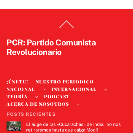
Back
To
Top
PCR: Partido Comunista
Revolucionario
¡ÚNETE!
NUESTRO PERIODICO
NACIONAL
INTERNACIONAL
TEORÍA
PODCAST
ACERCA DE NOSOTROS
POSTS RECIENTES
El auge de las «Cucarachas» de India: ¡no nos
retiraremos hasta que caiga Modi!